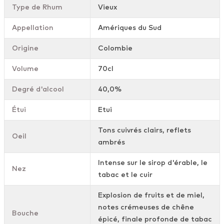
Type de Rhum
Vieux
Appellation
Amériques du Sud
Origine
Colombie
Volume
70cl
Degré d'alcool
40,0%
Étui
Etui
Tons cuivrés clairs, reflets
Oeil
ambrés
Intense sur le sirop d'érable, le
Nez
tabac et le cuir
Explosion de fruits et de miel,
notes crémeuses de chêne
Bouche
épicé, finale profonde de tabac