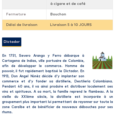
à cigare et de café
Fermeture
Bouchon
Délai de livraison
Livraison 5 à 10 JOURS
Dictador
En 1751, Severo Arango y Ferro débarque à
Cartagena de Indias, ville portuaire de Colombie,
afin de développer le commerce. Homme de
pouvoir, il fut rapidement baptisé le Dictador. En
1913, Don Angel Nùnèz décide d'y implanter son
commerce et d'y fonder sa distillerie, Destileria Colombiana.
Pendant 40 ans, il va ainsi produire et distribuer localement ses
vins et spiritueux. A sa mort, la famille reprend le flambeau. A la
vieille du XXIème siècle, la distillerie est incorporée à un
groupement plus important lui permettant de rayonner sur toute la
zone Caraïbe et de bénéficier de nouveaux débouches pour ses
rhums.