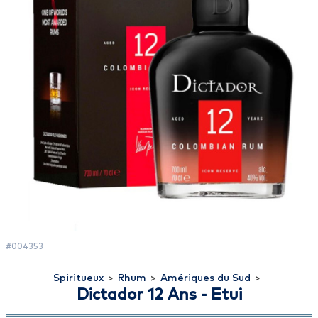
#004353
Spiritueux
>
Rhum
>
Amériques du Sud
>
Dictador 12 Ans - Etui