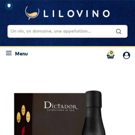
0
Menu