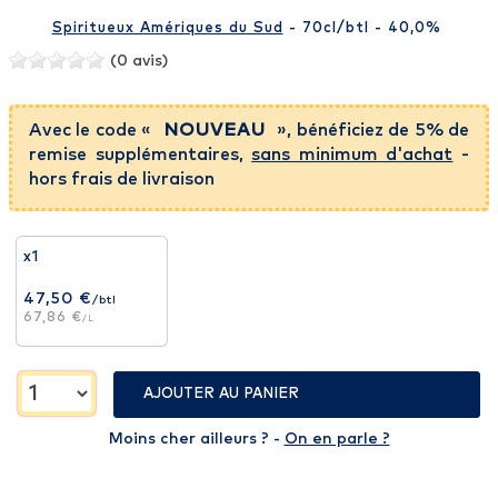
Spiritueux Amériques du Sud
- 70cl
/btl
- 40,0%
(0 avis)
Avec le code «
NOUVEAU
», bénéficiez de 5% de
remise supplémentaires,
sans minimum d'achat
-
hors frais de livraison
x1
47,50 €
/btl
67,86 €
/L
AJOUTER AU PANIER
Moins cher ailleurs ? -
On en parle ?