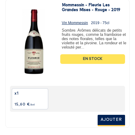
Mommessin - Fleurie Les
Grandes Mises - Rouge - 2019
Vin Mommessin
2019 - 75cl
Sombre. Arômes délicats de petits
fruits rouges, comme la framboise et
des notes florales, telles que la
violette et la pivoine. La rondeur et le
velouté per...
EN STOCK
x1
15,60 €
/btl
AJOUTER