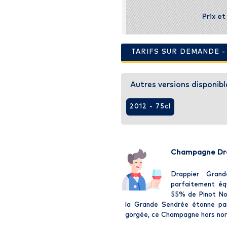
Prix e
TARIFS SUR DEMANDE 
Autres versions disponibl
2012 - 75cl
Champagne Dra
Drappier Gran
parfaitement équi
55% de Pinot Noi
la Grande Sendrée étonne pa
gorgée, ce Champagne hors norm