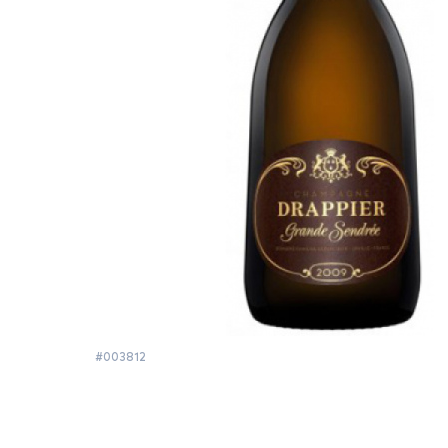
#003812