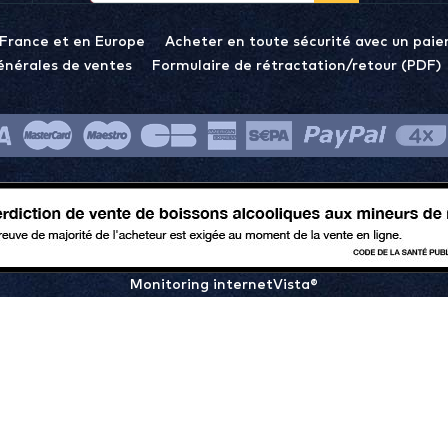
 France et en Europe
Acheter en toute sécurité avec un paie
énérales de ventes
Formulaire de rétractation/retour (PDF)
Monitoring internetVista®