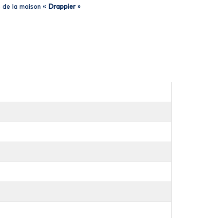
 de la maison «
Drappier
»