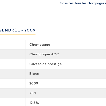
Consultez tous les champagnes
SENDRÉE - 2009
Champagne
Champagne AOC
Cuvées de prestige
Blanc
2009
75cl
12.5%