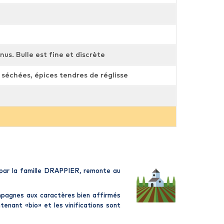
us. Bulle est fine et discrète
 séchées, épices tendres de réglisse
 par la famille
DRAPPIER
, remonte au
mpagnes
aux caractères bien affirmés
ntenant «
bio
» et les vinifications sont