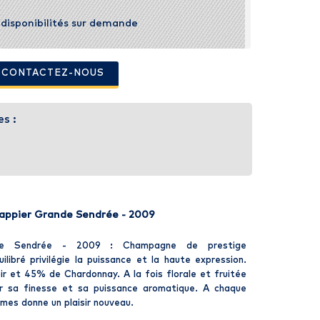
t disponibilités sur demande
- CONTACTEZ-NOUS
es :
ppier Grande Sendrée - 2009
de Sendrée - 2009 : Champagne de prestige
libré privilégie la puissance et la haute expression.
r et 45% de Chardonnay. A la fois florale et fruitée
r sa finesse et sa puissance aromatique. A chaque
es donne un plaisir nouveau.