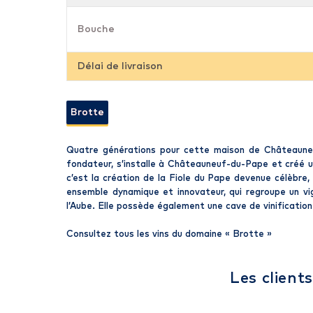
Bouche
Délai de livraison
Brotte
Quatre générations pour cette maison de Châteauneuf
fondateur, s’installe à Châteauneuf-du-Pape et créé un
c’est la création de la Fiole du Pape devenue célèbre,
ensemble dynamique et innovateur, qui regroupe un v
l’Aube. Elle possède également une cave de vinification p
Consultez tous les vins du domaine «
Brotte
»
Les client