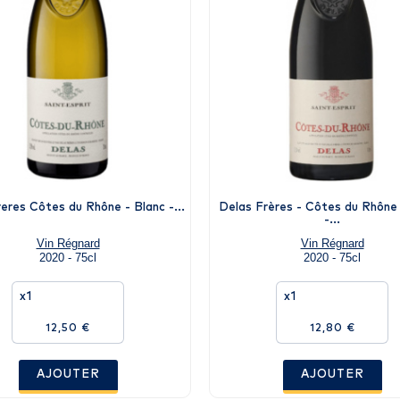
eres Côtes du Rhône - Blanc -...
Delas Frères - Côtes du Rhône
-...
Vin Régnard
Vin Régnard
2020 - 75cl
2020 - 75cl
x1
x1
12,50 €
12,80 €
AJOUTER
AJOUTER