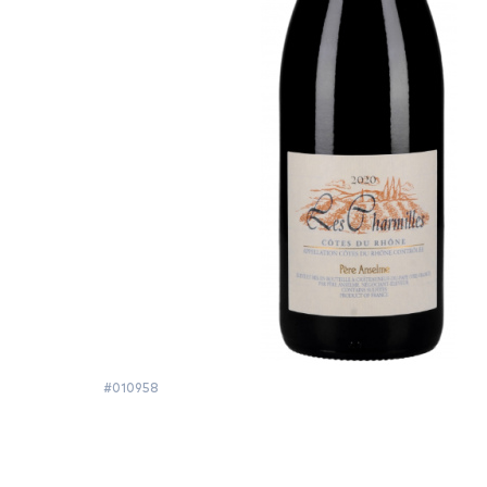
#010958