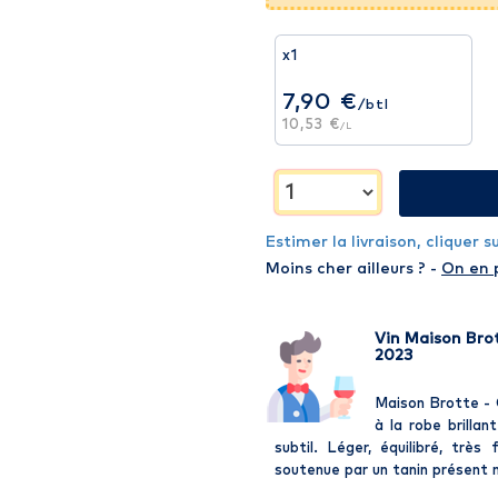
x1
7,90 €
/btl
10,53 €
/L
Estimer la livraison, cliquer 
Moins cher ailleurs ? -
On en 
Vin Maison Brot
2023
Maison Brotte - C
à la robe brillan
subtil. Léger, équilibré, très
soutenue par un tanin présent m