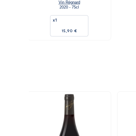
Vin Régnard
2020 - 75cl
x1
15,90 €