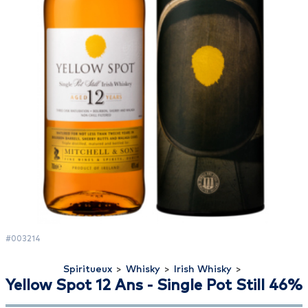
#003214
Spiritueux
>
Whisky
>
Irish Whisky
>
Yellow Spot 12 Ans - Single Pot Still 46%