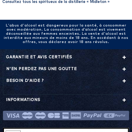
Consultez tous les spiritueux de la distillerie «
Midleton
»
L'abus d'alcool est dangereux pour la santé, à consommer
avec modération. La consommation d’alcool est vivement
déconseillée aux femmes enceintes. La vente d'alcool est
interdite aux mineurs de moins de 18 ans. En accédant à nos
offres, vous déclarez avoir 18 ans révolus.
GARANTIE ET AVIS CERTIFIÉS
N'EN PERDEZ PAS UNE GOUTTE
BESOIN D'AIDE ?
INFORMATIONS