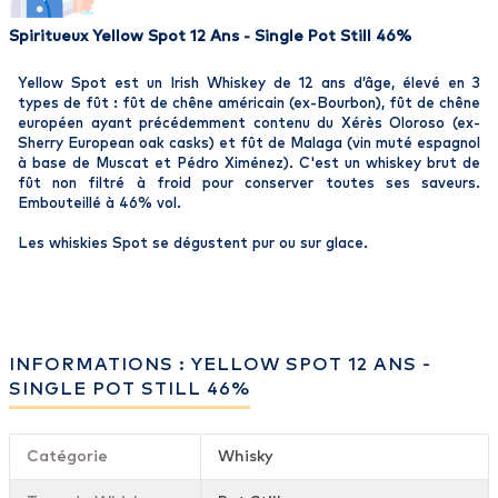
Spiritueux Yellow Spot 12 Ans - Single Pot Still 46%
Yellow Spot est un Irish Whiskey de 12 ans d’âge, élevé en 3
types de fût : fût de chêne américain (ex-Bourbon), fût de chêne
européen ayant précédemment contenu du Xérès Oloroso (ex-
Sherry European oak casks) et fût de Malaga (vin muté espagnol
à base de Muscat et Pédro Ximénez). C'est un whiskey brut de
fût non filtré à froid pour conserver toutes ses saveurs.
Embouteillé à 46% vol.
Les whiskies Spot se dégustent pur ou sur glace.
INFORMATIONS : YELLOW SPOT 12 ANS -
SINGLE POT STILL 46%
Catégorie
Whisky