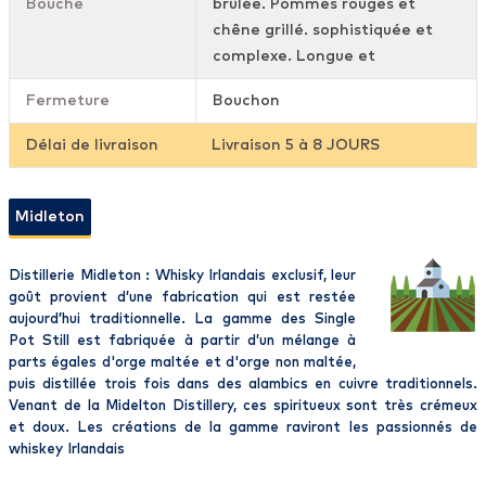
Bouche
brûlée. Pommes rouges et
chêne grillé. sophistiquée et
complexe. Longue et
Fermeture
Bouchon
Délai de livraison
Livraison 5 à 8 JOURS
Midleton
Distillerie Midleton : Whisky Irlandais exclusif, leur
goût provient d’une fabrication qui est restée
aujourd’hui traditionnelle. La gamme des Single
Pot Still est fabriquée à partir d’un mélange à
parts égales d'orge maltée et d'orge non maltée,
puis distillée trois fois dans des alambics en cuivre traditionnels.
Venant de la Midelton Distillery, ces spiritueux sont très crémeux
et doux. Les créations de la gamme raviront les passionnés de
whiskey Irlandais