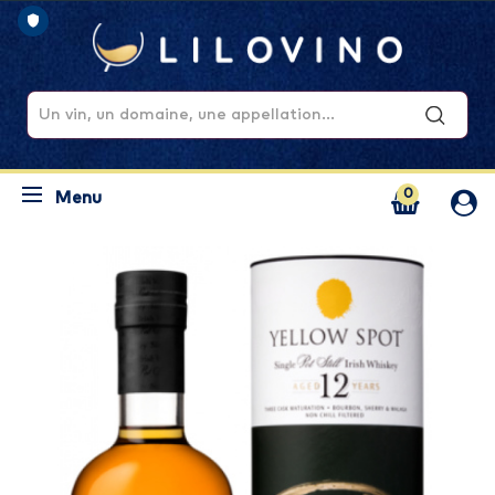
0
Menu