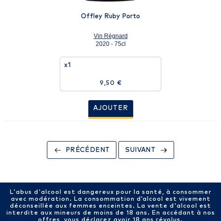
Offley Ruby Porto
Vin Régnard
2020 - 75cl
x1
9,50 €
AJOUTER
PRÉCÉDENT
SUIVANT
L'abus d'alcool est dangereux pour la santé, à consommer
avec modération. La consommation d’alcool est vivement
déconseillée aux femmes enceintes. La vente d'alcool est
interdite aux mineurs de moins de 18 ans. En accédant à nos
offres, vous déclarez avoir 18 ans révolus.