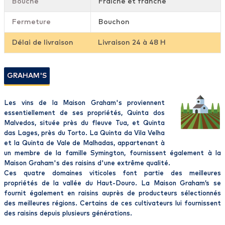
Bouche
Fraîche et franche
Fermeture
Bouchon
Délai de livraison
Livraison 24 à 48 H
GRAHAM'S
Les vins de la Maison Graham's proviennent
essentiellement de ses propriétés, Quinta dos
Malvedos, située près du fleuve Tua, et Quinta
das Lages, près du Torto. La Quinta da Vila Velha
et la Quinta de Vale de Malhadas, appartenant à
un membre de la famille Symington, fournissent également à la
Maison Graham's des raisins d'une extrême qualité.
Ces quatre domaines viticoles font partie des meilleures
propriétés de la vallée du Haut-Douro. La Maison Graham’s se
fournit également en raisins auprès de producteurs sélectionnés
des meilleures régions. Certains de ces cultivateurs lui fournissent
des raisins depuis plusieurs générations.