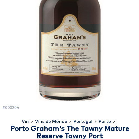
#003204
Vin
>
Vins du Monde
>
Portugal
>
Porto
>
Porto Graham's The Tawny Mature
Reserve Tawny Port