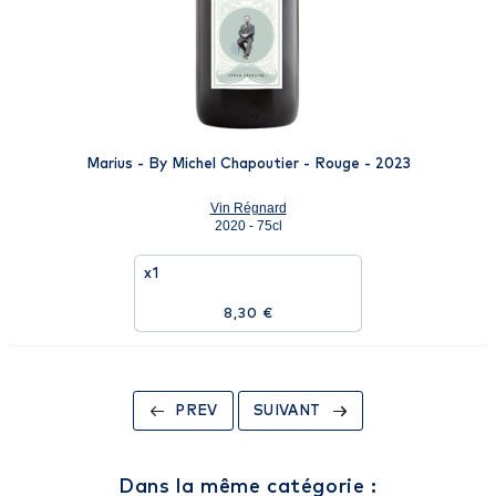
Marius - By Michel Chapoutier - Rouge - 2023
Vin Régnard
2020 - 75cl
x1
8,30 €
PREV
SUIVANT
Dans la même catégorie :