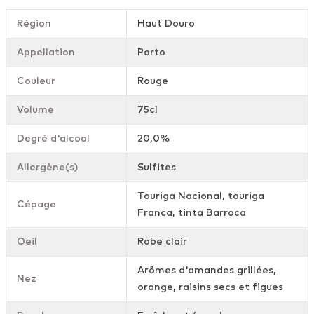
Région
Haut Douro
Appellation
Porto
Couleur
Rouge
Volume
75cl
Degré d'alcool
20,0%
Allergène(s)
Sulfites
Touriga Nacional, touriga
Cépage
Franca, tinta Barroca
Oeil
Robe clair
Arômes d'amandes grillées,
Nez
orange, raisins secs et figues