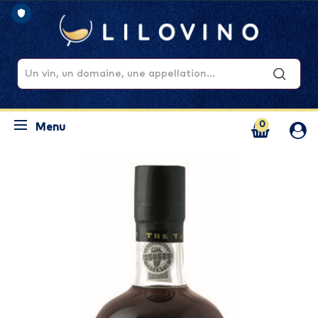
0
Menu