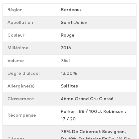
Région
Bordeaux
Appellation
Saint-Julien
Couleur
Rouge
Millésime
2016
Volume
75cl
Degré d'alcool
13.00%
Allergène(s)
Sulfites
Classement
4ème Grand Cru Classé
Parker : 88 / 100 J. Robinson :
Récompense
17 / 20
78% De Cabernet Sauvignon,