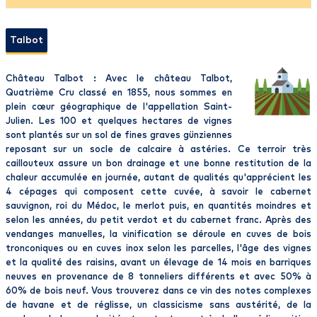
Talbot
Château Talbot : Avec le château Talbot,
Quatrième Cru classé en 1855, nous sommes en
plein cœur géographique de l'appellation Saint-
Julien. Les 100 et quelques hectares de vignes
sont plantés sur un sol de fines graves günziennes
reposant sur un socle de calcaire à astéries. Ce terroir très
caillouteux assure un bon drainage et une bonne restitution de la
chaleur accumulée en journée, autant de qualités qu'apprécient les
4 cépages qui composent cette cuvée, à savoir le cabernet
sauvignon, roi du Médoc, le merlot puis, en quantités moindres et
selon les années, du petit verdot et du cabernet franc. Après des
vendanges manuelles, la vinification se déroule en cuves de bois
tronconiques ou en cuves inox selon les parcelles, l'âge des vignes
et la qualité des raisins, avant un élevage de 14 mois en barriques
neuves en provenance de 8 tonneliers différents et avec 50% à
60% de bois neuf. Vous trouverez dans ce vin des notes complexes
de havane et de réglisse, un classicisme sans austérité, de la