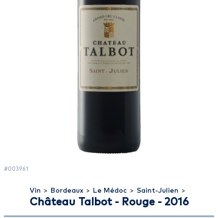
#003961
Vin
>
Bordeaux
>
Le Médoc
>
Saint-Julien
>
Château Talbot - Rouge - 2016