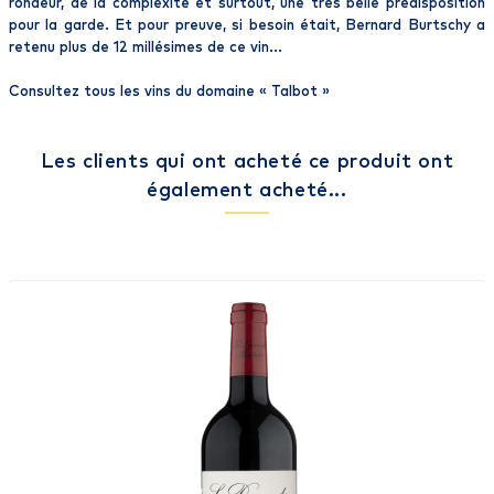
rondeur, de la complexité et surtout, une très belle prédisposition
pour la garde. Et pour preuve, si besoin était, Bernard Burtschy a
retenu plus de 12 millésimes de ce vin...
Consultez tous les vins du domaine «
Talbot
»
Les clients qui ont acheté ce produit ont
également acheté...