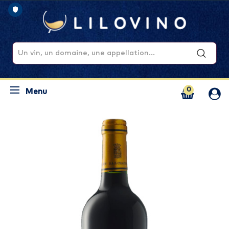
0
Menu