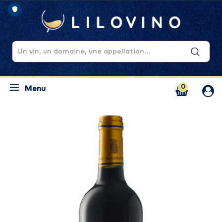
0
Menu