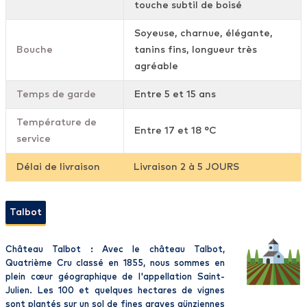
touche subtil de boisé
Soyeuse, charnue, élégante,
Bouche
tanins fins, longueur très
agréable
Temps de garde
Entre 5 et 15 ans
Température de
Entre 17 et 18 °C
service
Délai de livraison
Livraison 2 à 5 JOURS
Talbot
Château Talbot : Avec le château Talbot,
Quatrième Cru classé en 1855, nous sommes en
plein cœur géographique de l'appellation Saint-
Julien. Les 100 et quelques hectares de vignes
sont plantés sur un sol de fines graves günziennes