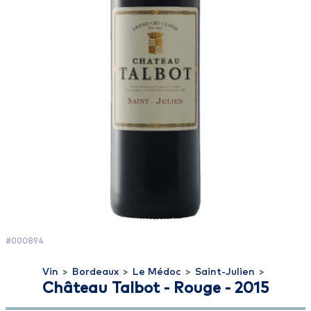
#000894
Vin
>
Bordeaux
>
Le Médoc
>
Saint-Julien
>
Château Talbot - Rouge - 2015