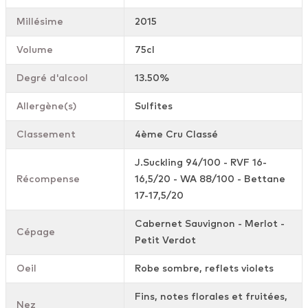
Millésime
2015
Volume
75cl
Degré d'alcool
13.50%
Allergène(s)
Sulfites
Classement
4ème Cru Classé
J.Suckling 94/100 - RVF 16-
Récompense
16,5/20 - WA 88/100 - Bettane
17-17,5/20
Cabernet Sauvignon - Merlot -
Cépage
Petit Verdot
Oeil
Robe sombre, reflets violets
Fins, notes florales et fruitées,
Nez