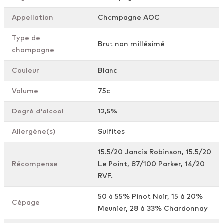
Appellation
Champagne AOC
Type de
Brut non millésimé
champagne
Couleur
Blanc
Volume
75cl
Degré d'alcool
12,5%
Allergène(s)
Sulfites
15.5/20 Jancis Robinson, 15.5/20
Récompense
Le Point, 87/100 Parker, 14/20
RVF.
50 à 55% Pinot Noir, 15 à 20%
Cépage
Meunier, 28 à 33% Chardonnay