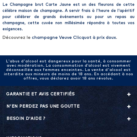
Le
Champagne
brut
Carte
Jaune
est un des fleurons de cette
célèbre maison de
champagne
. A servir frais à l'heure de l'apéritif
pour célébrer de grands événements ou pour un repas au
champagne, cette
cuvée
non millésimée répondra à toutes vos
exigences.
Découvrez le
champagne Veuve Clicquot à prix doux
.
L'abus d'alcool est dangereux pour la santé, à consommer
avec modération. La consommation d’alcool est vivement
déconseillée aux femmes enceintes. La vente d'alcool est
interdite aux mineurs de moins de 18 ans. En accédant à nos
offres, vous déclarez avoir 18 ans révolus.
GARANTIE ET AVIS CERTIFIÉS
N'EN PERDEZ PAS UNE GOUTTE
BESOIN D'AIDE ?