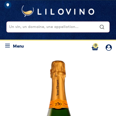
0
Menu