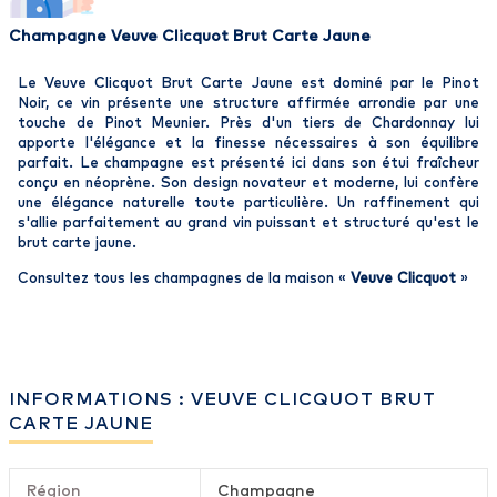
Champagne Veuve Clicquot Brut Carte Jaune
Le Veuve Clicquot Brut Carte Jaune est dominé par le Pinot
Noir, ce vin présente une structure affirmée arrondie par une
touche de Pinot Meunier. Près d'un tiers de Chardonnay lui
apporte l'élégance et la finesse nécessaires à son équilibre
parfait. Le champagne est présenté ici dans son étui fraîcheur
conçu en néoprène. Son design novateur et moderne, lui confère
une élégance naturelle toute particulière. Un raffinement qui
s'allie parfaitement au grand vin puissant et structuré qu'est le
brut carte jaune.
Consultez tous les champagnes de la maison «
Veuve Clicquot
»
INFORMATIONS : VEUVE CLICQUOT BRUT
CARTE JAUNE
Région
Champagne