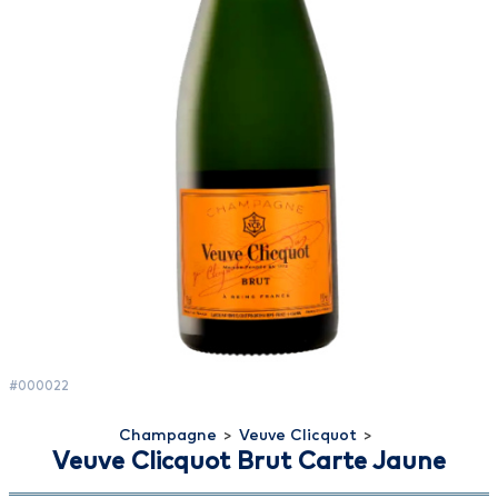
#000022
Champagne
>
Veuve Clicquot
>
Veuve Clicquot Brut Carte Jaune