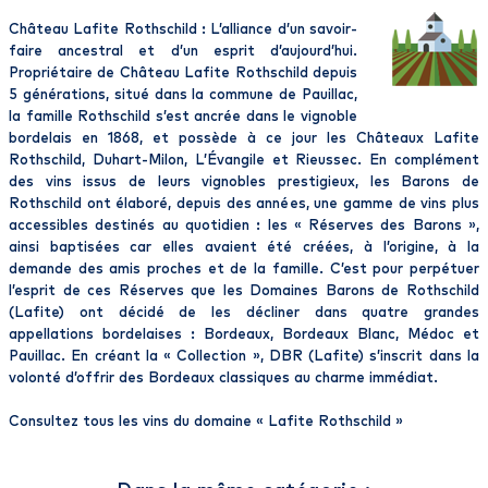
Château Lafite Rothschild : L’alliance d’un savoir-
faire ancestral et d’un esprit d’aujourd’hui.
Propriétaire de Château Lafite Rothschild depuis
5 générations, situé dans la commune de Pauillac,
la famille Rothschild s’est ancrée dans le vignoble
bordelais en 1868, et possède à ce jour les Châteaux Lafite
Rothschild, Duhart-Milon, L’Évangile et Rieussec. En complément
des vins issus de leurs vignobles prestigieux, les Barons de
Rothschild ont élaboré, depuis des années, une gamme de vins plus
accessibles destinés au quotidien : les « Réserves des Barons »,
ainsi baptisées car elles avaient été créées, à l’origine, à la
demande des amis proches et de la famille. C’est pour perpétuer
l’esprit de ces Réserves que les Domaines Barons de Rothschild
(Lafite) ont décidé de les décliner dans quatre grandes
appellations bordelaises : Bordeaux, Bordeaux Blanc, Médoc et
Pauillac. En créant la « Collection », DBR (Lafite) s’inscrit dans la
volonté d’offrir des Bordeaux classiques au charme immédiat.
Consultez tous les vins du domaine «
Lafite Rothschild
»