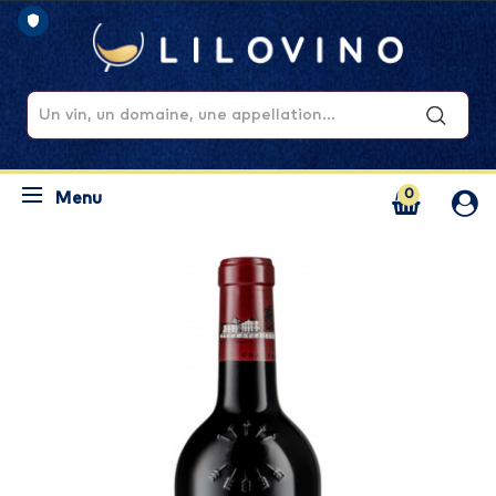
0
Menu