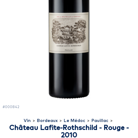
#000842
Vin
>
Bordeaux
>
Le Médoc
>
Pauillac
>
Château Lafite-Rothschild - Rouge -
2010