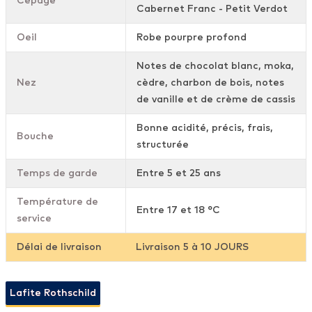
Cépage
Cabernet Franc - Petit Verdot
Oeil
Robe pourpre profond
Notes de chocolat blanc, moka,
Nez
cèdre, charbon de bois, notes
de vanille et de crème de cassis
Bonne acidité, précis, frais,
Bouche
structurée
Temps de garde
Entre 5 et 25 ans
Température de
Entre 17 et 18 °C
service
Délai de livraison
Livraison 5 à 10 JOURS
Lafite Rothschild