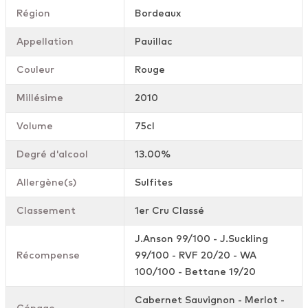
Région
Bordeaux
Appellation
Pauillac
Couleur
Rouge
Millésime
2010
Volume
75cl
Degré d'alcool
13.00%
Allergène(s)
Sulfites
Classement
1er Cru Classé
J.Anson 99/100 - J.Suckling
Récompense
99/100 - RVF 20/20 - WA
100/100 - Bettane 19/20
Cabernet Sauvignon - Merlot -