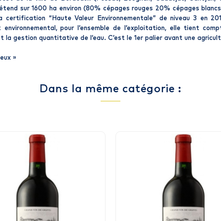
s’étend sur 1600 ha environ (80% cépages rouges 20% cépages blancs)
 certification “Haute Valeur Environnementale” de niveau 3 en 201
 environnemental, pour l’ensemble de l’exploitation, elle tient comp
t la gestion quantitative de l’eau. C’est le 1er palier avant une agricul
ieux
»
Dans la même catégorie :