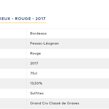
EUX - ROUGE - 2017
Bordeaux
Pessac-Léognan
Rouge
2017
75cl
13,50%
Sulfites
Grand Cru Classé de Graves