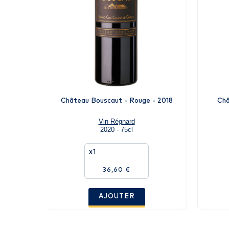
Château Bouscaut - Rouge - 2018
Châ
Vin Régnard
2020 - 75cl
x1
36,60 €
AJOUTER