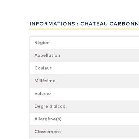
INFORMATIONS : CHÂTEAU CARBONNI
Région
Appellation
Couleur
Millésime
Volume
Degré d'alcool
Allergène(s)
Classement