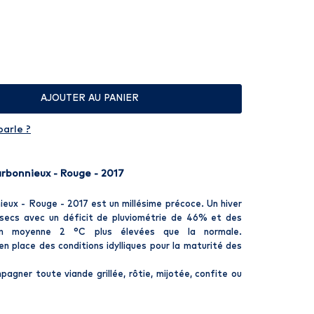
AJOUTER AU PANIER
parle ?
rbonnieux - Rouge - 2017
eux - Rouge - 2017 est un millésime précoce. Un hiver
secs avec un déficit de pluviométrie de 46% et des
en moyenne 2 °C plus élevées que la normale.
n place des conditions idylliques pour la maturité des
agner toute viande grillée, rôtie, mijotée, confite ou