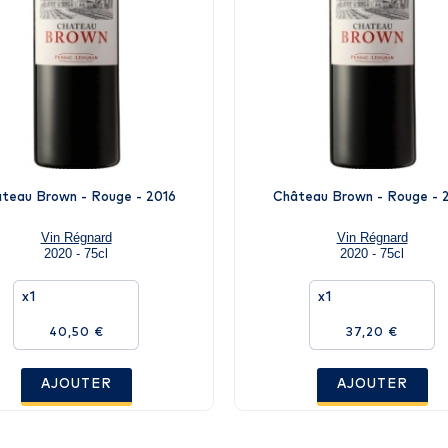
teau Brown - Rouge - 2016
Château Brown - Rouge - 
Vin Régnard
Vin Régnard
2020 - 75cl
2020 - 75cl
x1
x1
40,50 €
37,20 €
AJOUTER
AJOUTER