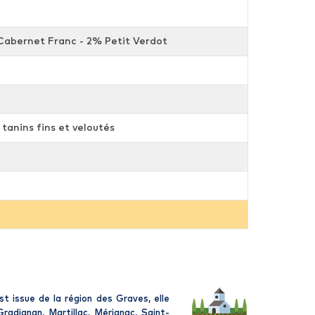
abernet Franc - 2% Petit Verdot
 tanins fins et veloutés
 issue de la région des Graves, elle
adignan, Martillac, Mérignac, Saint-