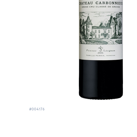
#004176