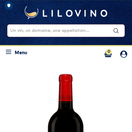
0
Menu