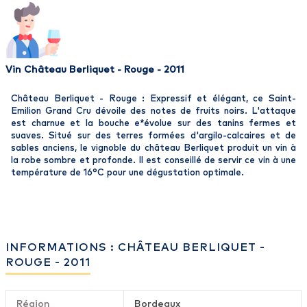
Vin Château Berliquet - Rouge - 2011
Château Berliquet - Rouge : Expressif et élégant, ce Saint-
Emilion Grand Cru dévoile des notes de fruits noirs. L'attaque
est charnue et la bouche e*évolue sur des tanins fermes et
suaves. Situé sur des terres formées d'argilo-calcaires et de
sables anciens, le vignoble du château Berliquet produit un vin à
la robe sombre et profonde. Il est conseillé de servir ce vin à une
température de 16°C pour une dégustation optimale.
INFORMATIONS : CHÂTEAU BERLIQUET -
ROUGE - 2011
Région
Bordeaux