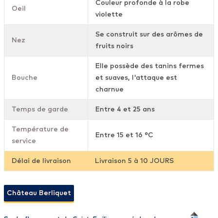
Couleur profonde à la robe
Oeil
violette
Se construit sur des arômes de
Nez
fruits noirs
Elle possède des tanins fermes
Bouche
et suaves, l'attaque est
charnue
Temps de garde
Entre 4 et 25 ans
Température de
Entre 15 et 16 °C
service
Délai de livraison
Livraison 5 à 10 JOURS
Château Berliquet