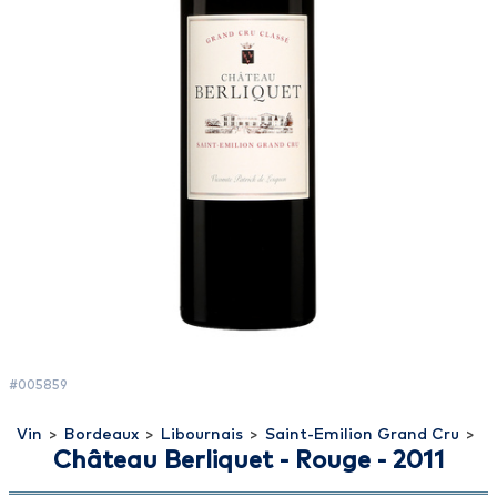
#005859
Vin
>
Bordeaux
>
Libournais
>
Saint-Emilion Grand Cru
>
Château Berliquet - Rouge - 2011