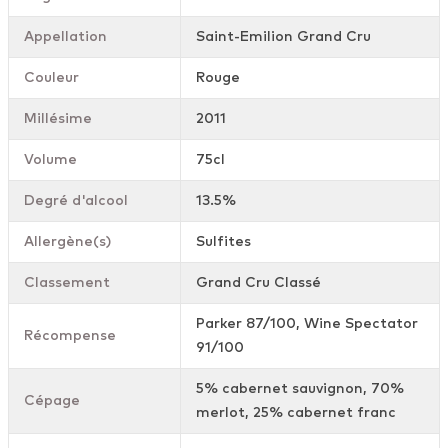
Appellation
Saint-Emilion Grand Cru
Couleur
Rouge
Millésime
2011
Volume
75cl
Degré d'alcool
13.5%
Allergène(s)
Sulfites
Classement
Grand Cru Classé
Parker 87/100, Wine Spectator
Récompense
91/100
5% cabernet sauvignon, 70%
Cépage
merlot, 25% cabernet franc