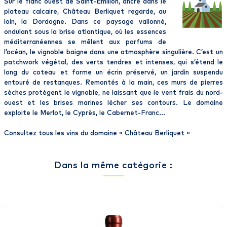
Sur le flanc ouest de Saint-Emilion, ancré dans le
plateau calcaire, Château Berliquet regarde, au
loin, la Dordogne. Dans ce paysage vallonné,
ondulant sous la brise atlantique, où les essences
méditerranéennes se mêlent aux parfums de
l’océan, le vignoble baigne dans une atmosphère singulière. C’est un
patchwork végétal, des verts tendres et intenses, qui s’étend le
long du coteau et forme un écrin préservé, un jardin suspendu
entouré de restanques. Remontés à la main, ces murs de pierres
sèches protègent le vignoble, ne laissant que le vent frais du nord-
ouest et les brises marines lécher ses contours. Le domaine
exploite le Merlot, le Cyprès, le Cabernet-Franc...
Consultez tous les vins du domaine «
Château Berliquet
»
Dans la même catégorie :