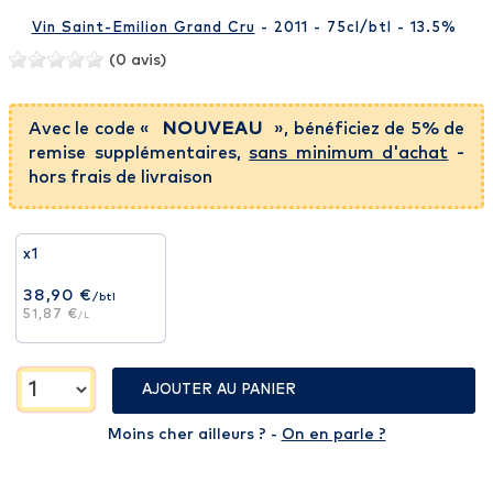
Vin Saint-Emilion Grand Cru
- 2011 - 75cl
/btl
- 13.5%
(0 avis)
Avec le code «
NOUVEAU
», bénéficiez de 5% de
remise supplémentaires,
sans minimum d'achat
-
hors frais de livraison
x1
38,90 €
/btl
51,87 €
/L
AJOUTER AU PANIER
Moins cher ailleurs ? -
On en parle ?