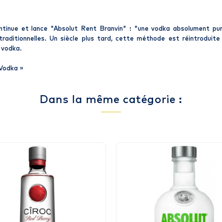
continue et lance "Absolut Rent Branvin" : "une vodka absolument pur
 traditionnelles. Un siècle plus tard, cette méthode est réintroduit
 vodka.
 Vodka
»
Dans la même catégorie :