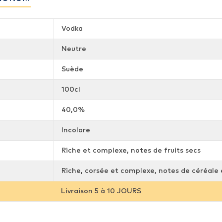
Vodka
Neutre
Suède
100cl
40,0%
Incolore
Riche et complexe, notes de fruits secs
Riche, corsée et complexe, notes de céréale e
Livraison 5 à 10 JOURS