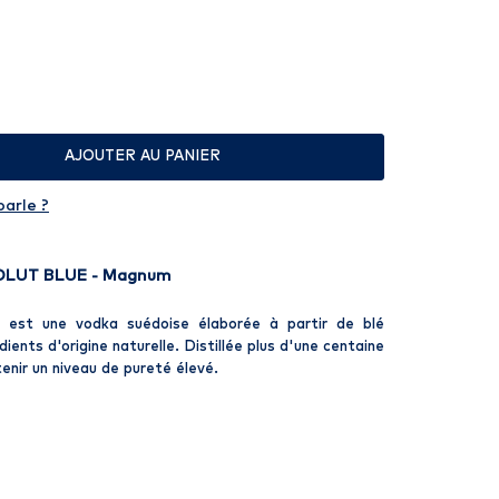
AJOUTER AU PANIER
parle ?
SOLUT BLUE - Magnum
st une vodka suédoise élaborée à partir de blé
dients d'origine naturelle. Distillée plus d'une centaine
tenir un niveau de pureté élevé.