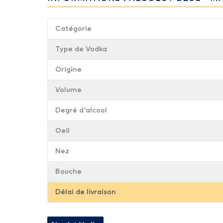
Catégorie
Type de Vodka
Origine
Volume
Degré d'alcool
Oeil
Nez
Bouche
Délai de livraison