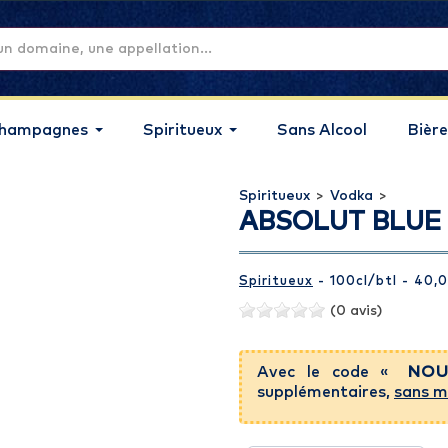
hampagnes
Spiritueux
Sans Alcool
Bière
Spiritueux
>
Vodka
>
ABSOLUT BLUE
Spiritueux
- 100cl
/btl
- 40,
(0 avis)
Avec le code «
NOU
supplémentaires,
sans m