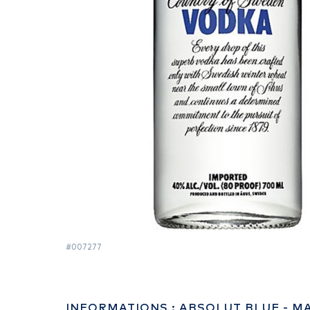
#007277
INFORMATIONS : ABSOLUT BLUE - 