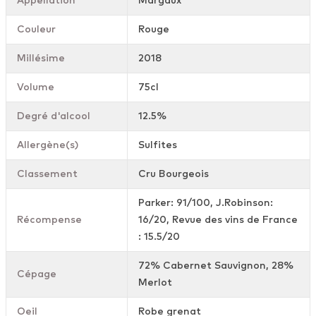
Appellation
Margaux
Couleur
Rouge
Millésime
2018
Volume
75cl
Degré d'alcool
12.5%
Allergène(s)
Sulfites
Classement
Cru Bourgeois
Parker: 91/100, J.Robinson:
Récompense
16/20, Revue des vins de France
: 15.5/20
72% Cabernet Sauvignon, 28%
Cépage
Merlot
Oeil
Robe grenat