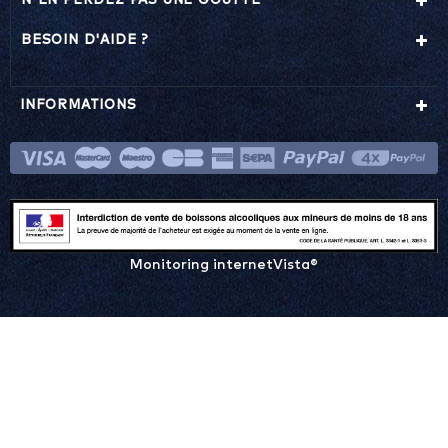
N'EN PERDEZ PAS UNE GOUTTE
BESOIN D'AIDE ?
INFORMATIONS
Monitoring internetVista®