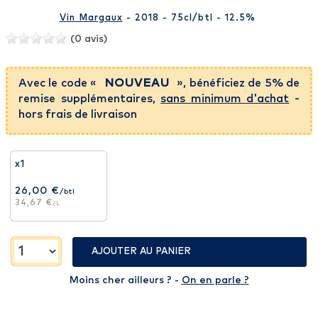
Vin Margaux
- 2018 - 75cl
/btl
- 12.5%
(0 avis)
Avec le code «
NOUVEAU
», bénéficiez de 5% de
remise supplémentaires,
sans minimum d'achat
-
hors frais de livraison
x1
26,00 €
/btl
34,67 €
/L
AJOUTER AU PANIER
Moins cher ailleurs ? -
On en parle ?