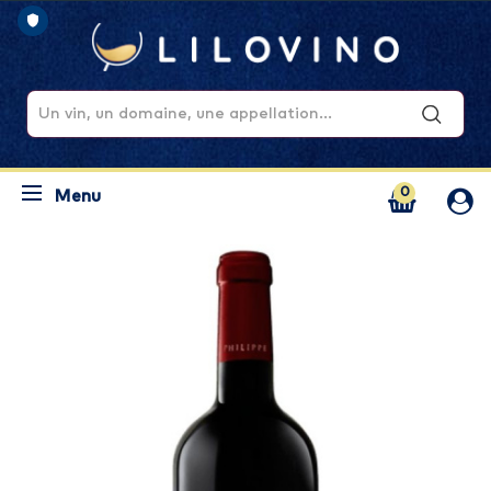
0
Menu