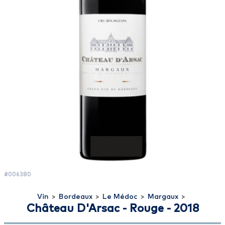
#006380
Vin
>
Bordeaux
>
Le Médoc
>
Margaux
>
Château D'Arsac - Rouge - 2018