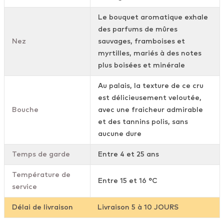
Le bouquet aromatique exhale
des parfums de mûres
Nez
sauvages, framboises et
myrtilles, mariés à des notes
plus boisées et minérale
Au palais, la texture de ce cru
est délicieusement veloutée,
Bouche
avec une fraicheur admirable
et des tannins polis, sans
aucune dure
Temps de garde
Entre 4 et 25 ans
Température de
Entre 15 et 16 °C
service
Délai de livraison
Livraison 5 à 10 JOURS