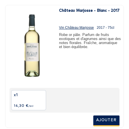
Château Marjosse - Blanc - 2017
Vin Château Marjosse
2017 - 75cl
Robe or pâle. Parfum de fruits
exotiques et d'agrumes ainsi que des
notes florales. Fraîche, aromatique
et bien équilibrée.
x1
14,30 €
/btl
AJOUTER