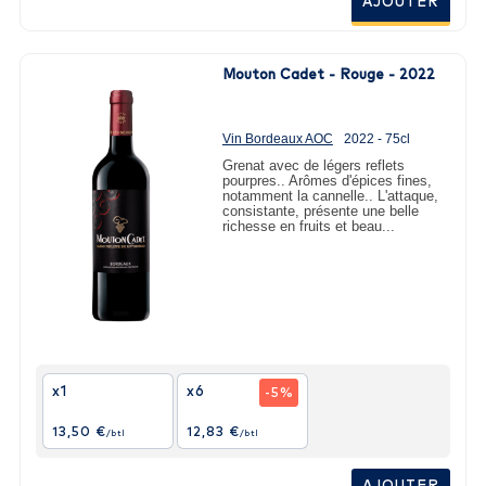
AJOUTER
Mouton Cadet - Rouge - 2022
Vin Bordeaux AOC
2022 - 75cl
Grenat avec de légers reflets
pourpres.. Arômes d'épices fines,
notamment la cannelle.. L'attaque,
consistante, présente une belle
richesse en fruits et beau...
x1
x6
-5%
13,50 €
12,83 €
/btl
/btl