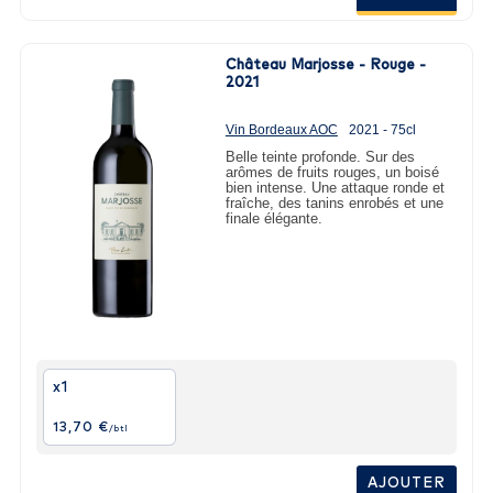
Château Marjosse - Rouge -
2021
Vin Bordeaux AOC
2021 - 75cl
Belle teinte profonde. Sur des
arômes de fruits rouges, un boisé
bien intense. Une attaque ronde et
fraîche, des tanins enrobés et une
finale élégante.
x1
13,70 €
/btl
AJOUTER