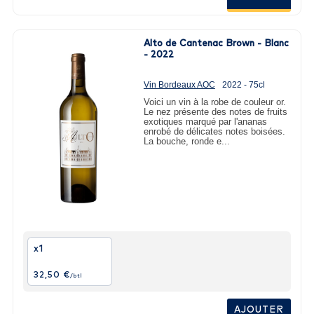
Alto de Cantenac Brown - Blanc
- 2022
Vin Bordeaux AOC
2022 - 75cl
Voici un vin à la robe de couleur or.
Le nez présente des notes de fruits
exotiques marqué par l'ananas
enrobé de délicates notes boisées.
La bouche, ronde e...
x1
32,50 €
/btl
AJOUTER