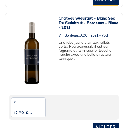
Château Suduiraut - Blanc Sec
De Suduiraut - Bordeaux - Blanc
- 2021
Vin Bordeaux AOC
2021 - 75cl
Une robe jaune clair aux reflets
verts. Peu expressif, il est sur
l'agrume et la mirabelle. Bouche
fraîche avec une belle structure
tannique..
x1
17,90 €
/btl
AJOUTER