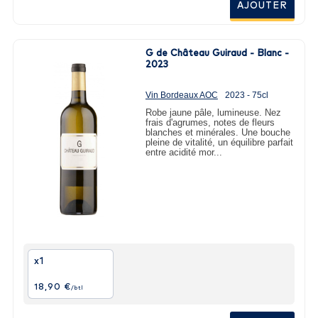
AJOUTER
l'appellation Bordeaux Supérieur.
G de Château Guiraud - Blanc -
2023
Vin Bordeaux AOC
2023 - 75cl
Robe jaune pâle, lumineuse. Nez
frais d'agrumes, notes de fleurs
blanches et minérales. Une bouche
pleine de vitalité, un équilibre parfait
entre acidité mor...
x1
18,90 €
/btl