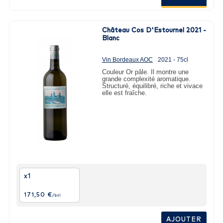
Château Cos D'Estournel 2021 -
Blanc
Vin Bordeaux AOC
2021 - 75cl
Couleur Or pâle. Il montre une
grande complexité aromatique.
Structuré, équilibré, riche et vivace
elle est fraîche.
x1
171,50 €
/btl
AJOUTER