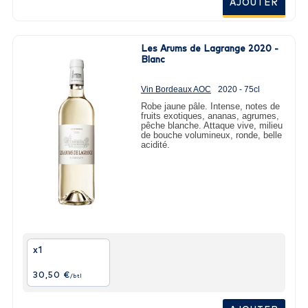
AJOUTER
Les Arums de Lagrange 2020 -
Blanc
Vin Bordeaux AOC
2020 - 75cl
Robe jaune pâle. Intense, notes de
fruits exotiques, ananas, agrumes,
pêche blanche. Attaque vive, milieu
de bouche volumineux, ronde, belle
acidité.
x1
30,50 €
/btl