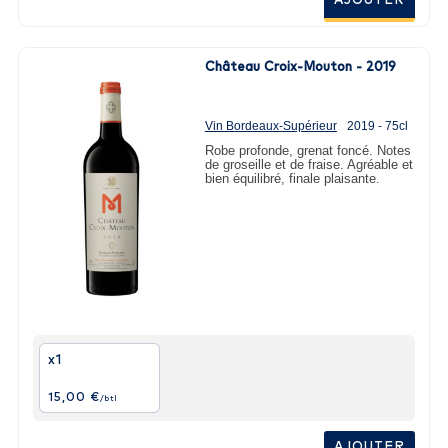
AJOUTER
Château Croix-Mouton - 2019
Vin Bordeaux-Supérieur
2019 - 75cl
Robe profonde, grenat foncé. Notes
de groseille et de fraise. Agréable et
bien équilibré, finale plaisante.
x1
15,00 €
/btl
AJOUTER