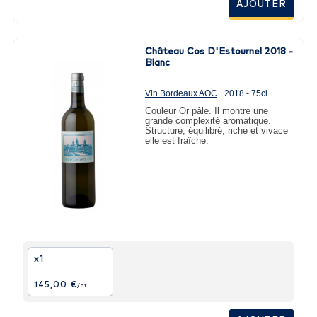
AJOUTER
Château Cos D'Estournel 2018 -
Blanc
Vin Bordeaux AOC
2018 - 75cl
Couleur Or pâle. Il montre une
grande complexité aromatique.
Structuré, équilibré, riche et vivace
elle est fraîche.
x1
145,00 €
/btl