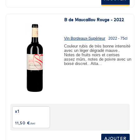
B de Maucaillou Rouge - 2022
Vin Bordeaux-Supérieur
2022 - 75cl
Couleur rubis de très bonne intensité
avec un léger dégradé mauve..
Notes de fruits noirs et cerises
assez mûrs, notes de poivre avec un
boisé discret.. Atta...
x1
11,50 €
/btl
AJOUTER