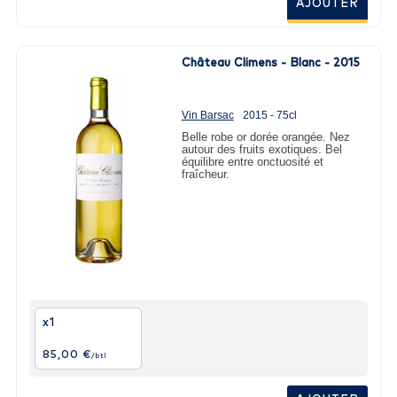
AJOUTER
Château Climens - Blanc - 2015
Vin Barsac
2015 - 75cl
Belle robe or dorée orangée. Nez
autour des fruits exotiques. Bel
équilibre entre onctuosité et
fraîcheur.
x1
85,00 €
/btl