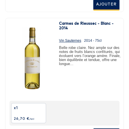
AJOUTER
Carmes de Rieussec - Blanc -
2014
Vin Sauternes
2014 - 75cl
Belle robe claire. Nez ample sur des
notes de fruits blancs confiturés, qui
évoluent vers l’orange amère. Finale,
bien équilibrée et tendue, offre une
longue...
x1
26,70 €
/btl