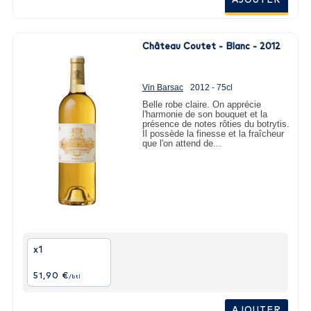
AJOUTER
Château Coutet - Blanc - 2012
Vin Barsac
2012 - 75cl
Belle robe claire. On apprécie
l'harmonie de son bouquet et la
présence de notes rôties du botrytis.
Il possède la finesse et la fraîcheur
que l'on attend de...
x1
51,90 €
/btl
AJOUTER