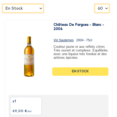
Château De Fargues - Blanc -
2004
Vin Sauternes
2004 - 75cl
Couleur jaune or aux reflets citron.
Très ouvert et complexe. Equilibrée,
avec une liqueur très fondue et des
arômes épicées.
EN STOCK
x1
69,00 €
/btl