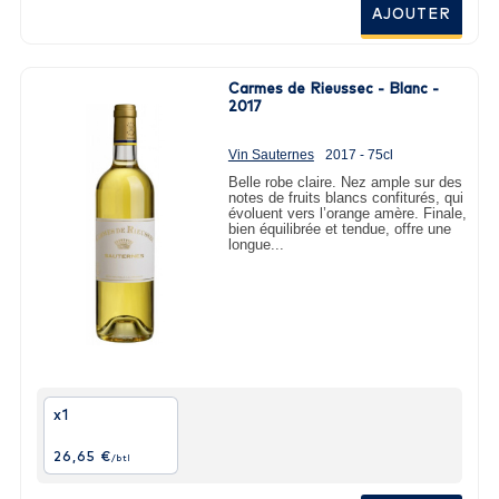
AJOUTER
Carmes de Rieussec - Blanc -
2017
Vin Sauternes
2017 - 75cl
Belle robe claire. Nez ample sur des
notes de fruits blancs confiturés, qui
évoluent vers l’orange amère. Finale,
bien équilibrée et tendue, offre une
longue...
x1
26,65 €
/btl