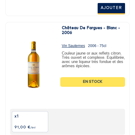
AJOUTER
Château De Fargues - Blanc -
2006
Vin Sauternes
2006 - 75cl
Couleur jaune or aux reflets citron.
Très ouvert et complexe. Equilibrée,
avec une liqueur très fondue et des
arômes épicées.
EN STOCK
x1
91,00 €
/btl