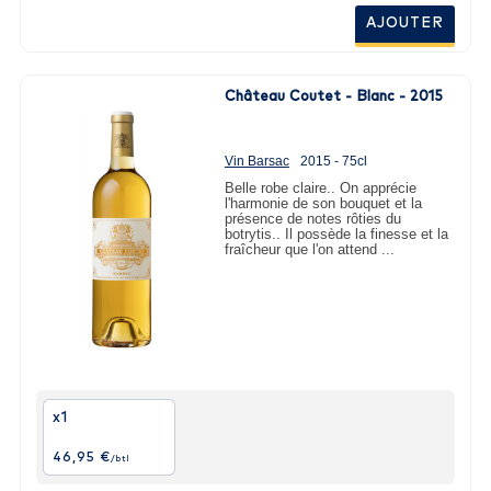
AJOUTER
Château Coutet - Blanc - 2015
Vin Barsac
2015 - 75cl
Belle robe claire.. On apprécie
l'harmonie de son bouquet et la
présence de notes rôties du
botrytis.. Il possède la finesse et la
fraîcheur que l'on attend ...
x1
46,95 €
/btl