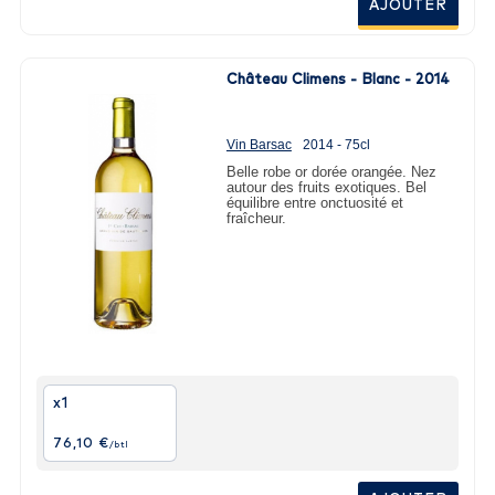
AJOUTER
Château Climens - Blanc - 2014
Vin Barsac
2014 - 75cl
Belle robe or dorée orangée. Nez
autour des fruits exotiques. Bel
équilibre entre onctuosité et
fraîcheur.
x1
76,10 €
/btl