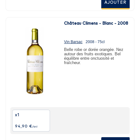
AJOUTER
Château Climens - Blanc - 2008
Vin Barsac
2008 - 75cl
Belle robe or dorée orangée. Nez
autour des fruits exotiques. Bel
équilibre entre onctuosité et
fraîcheur.
x1
94,90 €
/btl