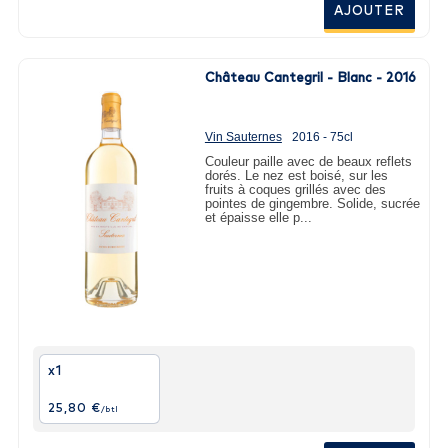
AJOUTER
Château Cantegril - Blanc - 2016
Vin Sauternes
2016 - 75cl
Couleur paille avec de beaux reflets
dorés. Le nez est boisé, sur les
fruits à coques grillés avec des
pointes de gingembre. Solide, sucrée
et épaisse elle p...
x1
25,80 €
/btl