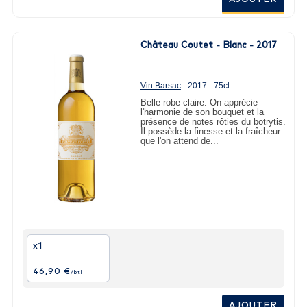
Château Coutet - Blanc - 2017
Vin Barsac
2017 - 75cl
Belle robe claire. On apprécie
l'harmonie de son bouquet et la
présence de notes rôties du botrytis.
Il possède la finesse et la fraîcheur
que l'on attend de...
x1
46,90 €
/btl
AJOUTER