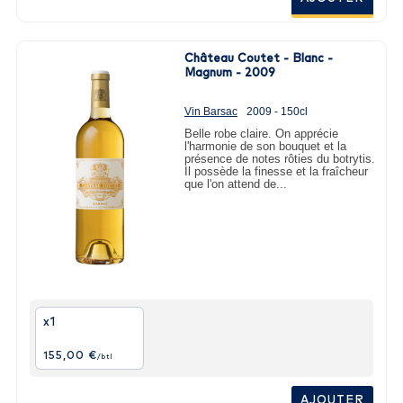
Château Coutet - Blanc -
Magnum - 2009
Vin Barsac
2009 - 150cl
Belle robe claire. On apprécie
l'harmonie de son bouquet et la
présence de notes rôties du botrytis.
Il possède la finesse et la fraîcheur
que l'on attend de...
x1
155,00 €
/btl
AJOUTER