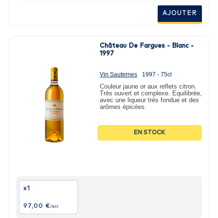
AJOUTER
Château De Fargues - Blanc -
1997
Vin Sauternes
1997 - 75cl
Couleur jaune or aux reflets citron.
Très ouvert et complexe. Equilibrée,
avec une liqueur très fondue et des
arômes épicées.
EN STOCK
x1
97,00 €
/btl