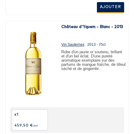
AJOUTER
Château d'Yquem - Blanc - 2013
Vin Sauternes
2013 - 75cl
Robe d'un jaune or soutenu, brillant
et d'un bel éclat. D'une pureté
aromatique exemplaire sur des
parfums de mangue fraîche, de tilleul
séché et de gingembr...
x1
459,50 €
/btl