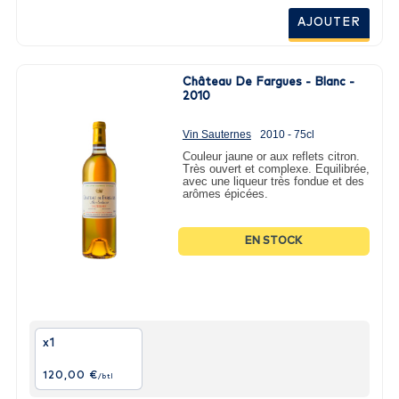
AJOUTER
Château De Fargues - Blanc -
2010
Vin Sauternes
2010 - 75cl
Couleur jaune or aux reflets citron.
Très ouvert et complexe. Equilibrée,
avec une liqueur très fondue et des
arômes épicées.
EN STOCK
x1
120,00 €
/btl