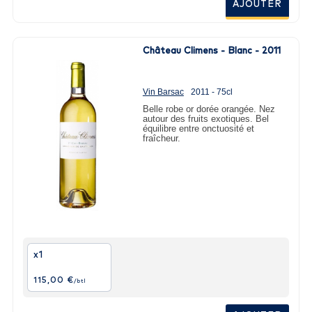
AJOUTER
Château Climens - Blanc - 2011
Vin Barsac
2011 - 75cl
Belle robe or dorée orangée. Nez
autour des fruits exotiques. Bel
équilibre entre onctuosité et
fraîcheur.
x1
115,00 €
/btl