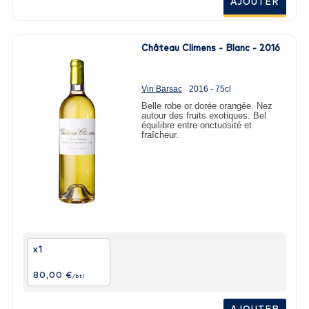
AJOUTER
Château Climens - Blanc - 2016
Vin Barsac
2016 - 75cl
Belle robe or dorée orangée. Nez
autour des fruits exotiques. Bel
équilibre entre onctuosité et
fraîcheur.
x1
80,00 €
/btl