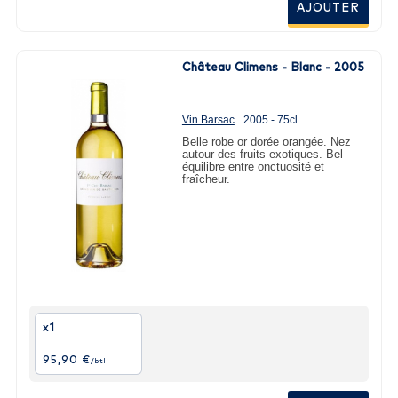
AJOUTER
Château Climens - Blanc - 2005
Vin Barsac
2005 - 75cl
Belle robe or dorée orangée. Nez
autour des fruits exotiques. Bel
équilibre entre onctuosité et
fraîcheur.
x1
95,90 €
/btl