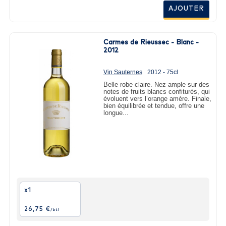
AJOUTER
Carmes de Rieussec - Blanc -
2012
Vin Sauternes
2012 - 75cl
Belle robe claire. Nez ample sur des
notes de fruits blancs confiturés, qui
évoluent vers l’orange amère. Finale,
bien équilibrée et tendue, offre une
longue...
x1
26,75 €
/btl