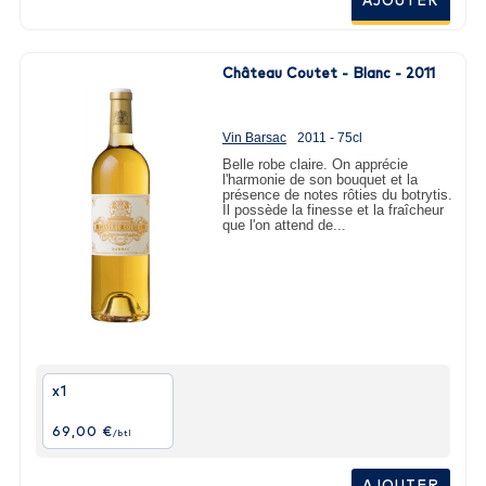
AJOUTER
Château Coutet - Blanc - 2011
Vin Barsac
2011 - 75cl
Belle robe claire. On apprécie
l'harmonie de son bouquet et la
présence de notes rôties du botrytis.
Il possède la finesse et la fraîcheur
que l'on attend de...
x1
69,00 €
/btl