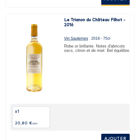
Le Trianon du Château Filhot -
2016
Vin Sauternes
2016 - 75cl
Robe or brillante. Notes d'abricots
secs, citron et de miel. Bel équilibre.
x1
20,80 €
/btl
AJOUTER