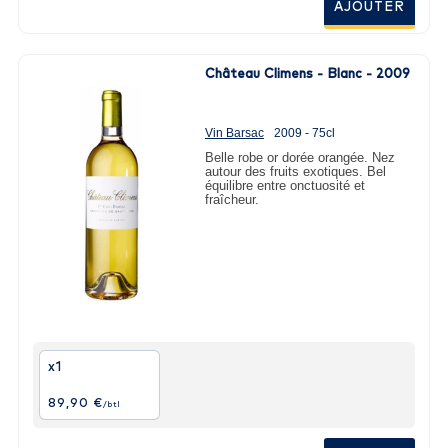
AJOUTER
Château Climens - Blanc - 2009
Vin Barsac
2009 - 75cl
Belle robe or dorée orangée. Nez
autour des fruits exotiques. Bel
équilibre entre onctuosité et
fraîcheur.
x1
89,90 €
/btl