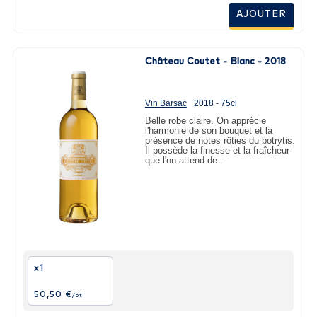
AJOUTER
Château Coutet - Blanc - 2018
Vin Barsac
2018 - 75cl
Belle robe claire. On apprécie
l'harmonie de son bouquet et la
présence de notes rôties du botrytis.
Il possède la finesse et la fraîcheur
que l'on attend de...
x1
50,50 €
/btl