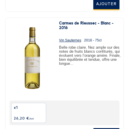
AJOUTER
Carmes de Rieussec - Blanc -
2016
Vin Sauternes
2016 - 75cl
Belle robe claire. Nez ample sur des
notes de fruits blancs confiturés, qui
évoluent vers l’orange amère. Finale,
bien équilibrée et tendue, offre une
longue...
x1
26,20 €
/btl