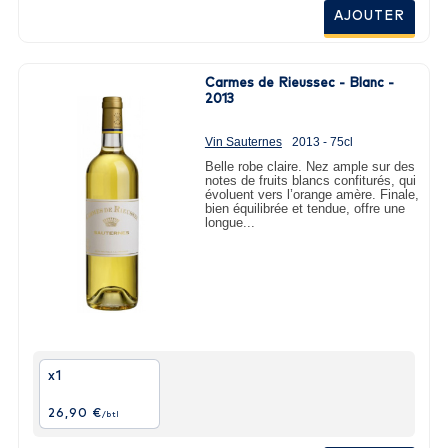
AJOUTER
Carmes de Rieussec - Blanc -
2013
Vin Sauternes
2013 - 75cl
Belle robe claire. Nez ample sur des
notes de fruits blancs confiturés, qui
évoluent vers l’orange amère. Finale,
bien équilibrée et tendue, offre une
longue...
x1
26,90 €
/btl