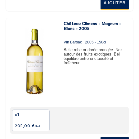
AJOUTER
Château Climens - Magnum -
Blanc - 2005
Vin Barsac
2005 - 150cl
Belle robe or dorée orangée. Nez
autour des fruits exotiques. Bel
équilibre entre onctuosité et
fraîcheur.
x1
205,00 €
/btl