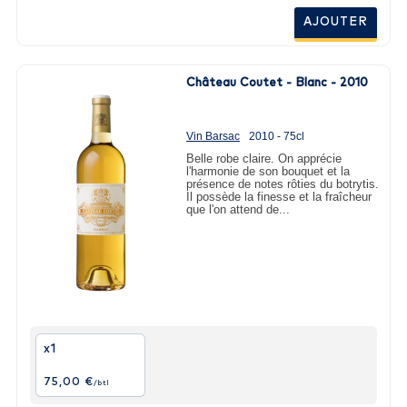
AJOUTER
Château Coutet - Blanc - 2010
Vin Barsac
2010 - 75cl
Belle robe claire. On apprécie
l'harmonie de son bouquet et la
présence de notes rôties du botrytis.
Il possède la finesse et la fraîcheur
que l'on attend de...
x1
75,00 €
/btl