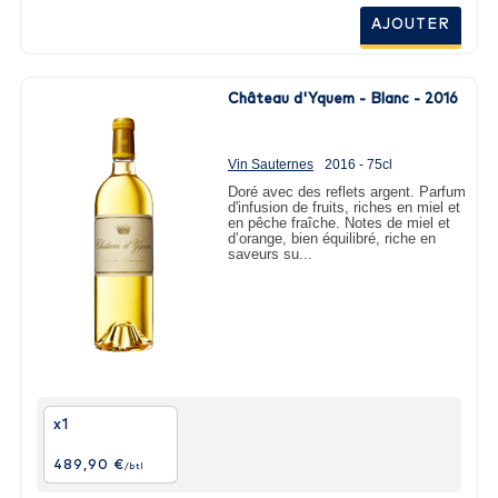
AJOUTER
Château d'Yquem - Blanc - 2016
Vin Sauternes
2016 - 75cl
Doré avec des reflets argent. Parfum
d'infusion de fruits, riches en miel et
en pêche fraîche. Notes de miel et
d’orange, bien équilibré, riche en
saveurs su...
x1
489,90 €
/btl