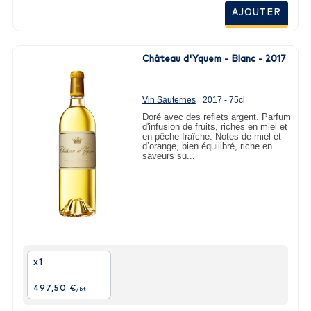
AJOUTER
Château d'Yquem - Blanc - 2017
Vin Sauternes
2017 - 75cl
Doré avec des reflets argent. Parfum
d'infusion de fruits, riches en miel et
en pêche fraîche. Notes de miel et
d’orange, bien équilibré, riche en
saveurs su...
x1
497,50 €
/btl