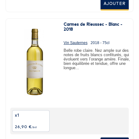
AJOUTER
Carmes de Rieussec - Blanc -
2018
Vin Sauternes
2018 - 75cl
Belle robe claire. Nez ample sur des
notes de fruits blancs confiturés, qui
évoluent vers l’orange amère. Finale,
bien équilibrée et tendue, offre une
longue...
x1
26,90 €
/btl