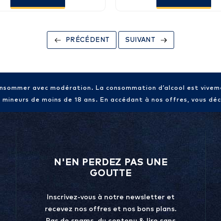
PRÉCÉDENT
SUIVANT
consommer avec modération. La consommation d’alcool est vive
x mineurs de moins de 18 ans. En accédant à nos offres, vous décl
N'EN PERDEZ PAS UNE
GOUTTE
Inscrivez-vous à notre newsletter et
recevez nos offres et nos bons plans.
Pas de spams, du contenu & lire sans