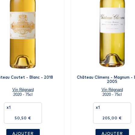
teau Coutet - Blanc - 2018
Château Climens - Magnum - B
2005
Vin Régnard
Vin Régnard
2020 - 75cl
2020 - 75cl
x1
x1
50,50 €
205,00 €
AJOUTER
AJOUTER