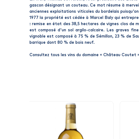
gascon désignant un couteau. Ce mot résume à merveille
anciennes exploitations viticoles du bordelais puisqu'o
1977 la propriété est cédée à Marcel Baly qui entrepre
: remise en état des 38,5 hectares de vignes clos de m
est composé d'un sol argilo-calcaire. Les graves fine
vignoble est composé à 75 % de Sémillon, 23 % de Sau
barrique dont 80 % de bois neuf.
Consultez tous les vins du domaine «
Château Coutet