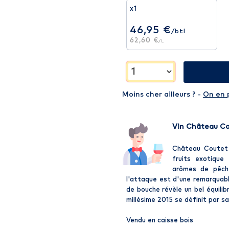
x1
46,95 €
/btl
62,60 €
/L
Moins cher ailleurs ? -
On en 
Vin Château Cou
Château Coutet 
fruits exotique
arômes de pêch
l'attaque est d'une remarquable
de bouche révèle un bel équilib
millésime 2015 se définit par sa
Vendu en caisse bois