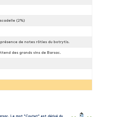
scadelle (2%)
présence de notes rôties du botrytis.
 attend des grands vins de Barsac.
Barsac. Le mot "Coutet" est dérivé du