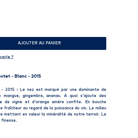
AJOUTER AU PANIER
parle ?
tet - Blanc - 2015
- 2015 : Le nez est marqué par une dominante de
 : mangue, gingembre, ananas. A quoi s'ajoute des
e de vigne et d'orange amère confite. En bouche
 fraîcheur au regard de la puissance du vin. Le milieu
re mettant en valeur la minéralité de notre terroir. Le
 finesse.