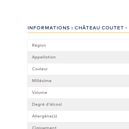
INFORMATIONS : CHÂTEAU COUTET - 
Région
Appellation
Couleur
Millésime
Volume
Degré d'alcool
Allergène(s)
Classement