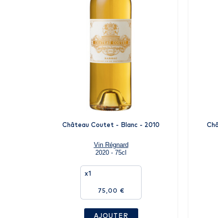
Château Coutet - Blanc - 2010
Châ
Vin Régnard
2020 - 75cl
x1
75,00 €
AJOUTER