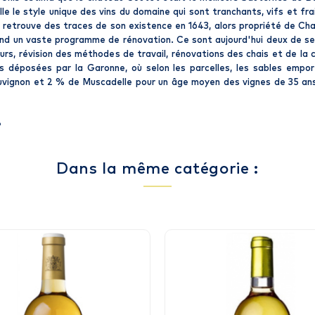
 le style unique des vins du domaine qui sont tranchants, vifs et fr
n retrouve des traces de son existence en 1643, alors propriété de Cha
nd un vaste programme de rénovation. Ce sont aujourd'hui deux de ses 
urs, révision des méthodes de travail, rénovations des chais et de la
s déposées par la Garonne, où selon les parcelles, les sables empor
vignon et 2 % de Muscadelle pour un âge moyen des vignes de 35 ans. 
»
Dans la même catégorie :