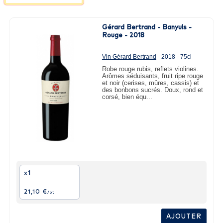
Gérard Bertrand - Banyuls -
Rouge - 2018
Vin Gérard Bertrand
2018 - 75cl
Robe rouge rubis, reflets violines.
Arômes séduisants, fruit ripe rouge
et noir (cerises, mûres, cassis) et
des bonbons sucrés. Doux, rond et
corsé, bien équ...
x1
21,10 €
/btl
AJOUTER