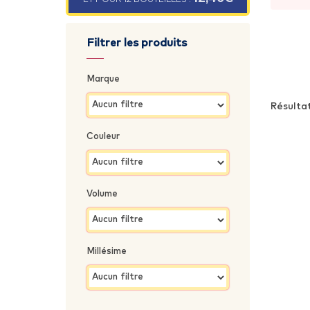
gloir
Filtrer les produits
Marque
Résultat
Couleur
Volume
Millésime