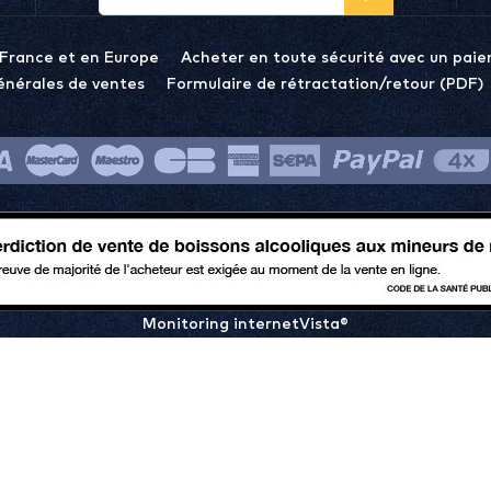
 France et en Europe
Acheter en toute sécurité avec un paie
énérales de ventes
Formulaire de rétractation/retour (PDF)
Monitoring internetVista®