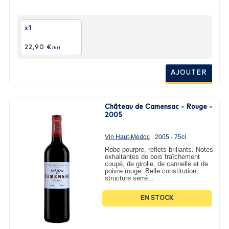
x1
22,90 €
/btl
AJOUTER
Château de Camensac - Rouge -
2005
Vin Haut-Médoc
2005 - 75cl
Robe pourpre, reflets brillants. Notes
exhaltantes de bois fraîchement
coupé, de girolle, de cannelle et de
poivre rouge. Belle constitution,
structure serré...
EN STOCK