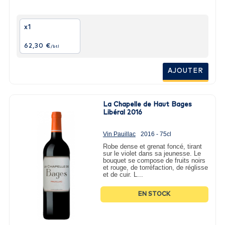
x1
62,30 €
/btl
AJOUTER
La Chapelle de Haut Bages
Libéral 2016
Vin Pauillac
2016 - 75cl
Robe dense et grenat foncé, tirant
sur le violet dans sa jeunesse. Le
bouquet se compose de fruits noirs
et rouge, de torréfaction, de réglisse
et de cuir. L...
EN STOCK