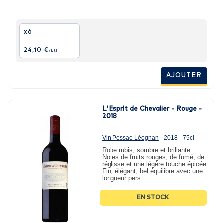
x6
24,10 €
/btl
AJOUTER
L'Esprit de Chevalier - Rouge -
2018
Vin Pessac-Léognan
2018 - 75cl
Robe rubis, sombre et brillante.
Notes de fruits rouges, de fumé, de
réglisse et une légère touche épicée.
Fin, élégant, bel équilibre avec une
longueur pers...
EN STOCK