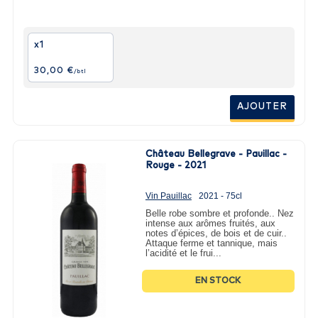
x1
30,00 €
/btl
AJOUTER
Château Bellegrave - Pauillac -
Rouge - 2021
Vin Pauillac
2021 - 75cl
Belle robe sombre et profonde.. Nez
intense aux arômes fruités, aux
notes d’épices, de bois et de cuir..
Attaque ferme et tannique, mais
l’acidité et le frui...
EN STOCK