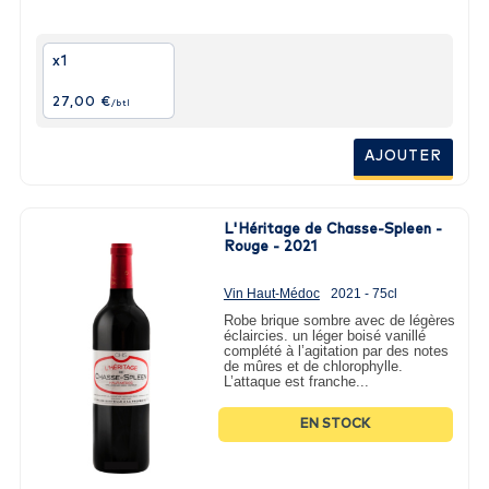
x1
27,00 €
/btl
AJOUTER
L'Héritage de Chasse-Spleen -
Rouge - 2021
Vin Haut-Médoc
2021 - 75cl
Robe brique sombre avec de légères
éclaircies. un léger boisé vanillé
complété à l’agitation par des notes
de mûres et de chlorophylle.
L’attaque est franche...
EN STOCK