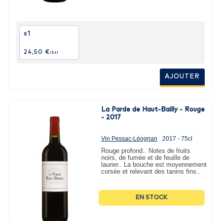
x1
24,50 €
/btl
AJOUTER
La Parde de Haut-Bailly - Rouge
- 2017
Vin Pessac-Léognan
2017 - 75cl
Rouge profond.. Notes de fruits
noirs, de fumée et de feuille de
laurier.. La bouche est moyennement
corsée et relevant des tanins fins..
EN STOCK