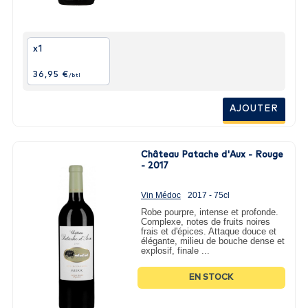
x1
36,95 €
/btl
AJOUTER
Château Patache d'Aux - Rouge
- 2017
Vin Médoc
2017 - 75cl
Robe pourpre, intense et profonde.
Complexe, notes de fruits noires
frais et d'épices. Attaque douce et
élégante, milieu de bouche dense et
explosif, finale ...
EN STOCK