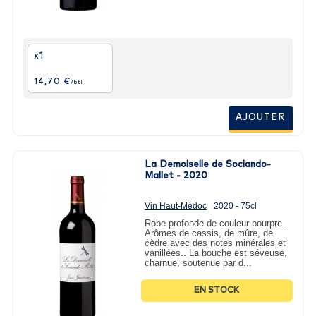
x1
14,70 €
/btl
AJOUTER
La Demoiselle de Sociando-
Mallet - 2020
Vin Haut-Médoc
2020 - 75cl
Robe profonde de couleur pourpre..
Arômes de cassis, de mûre, de
cèdre avec des notes minérales et
vanillées.. La bouche est séveuse,
charnue, soutenue par d...
EN STOCK