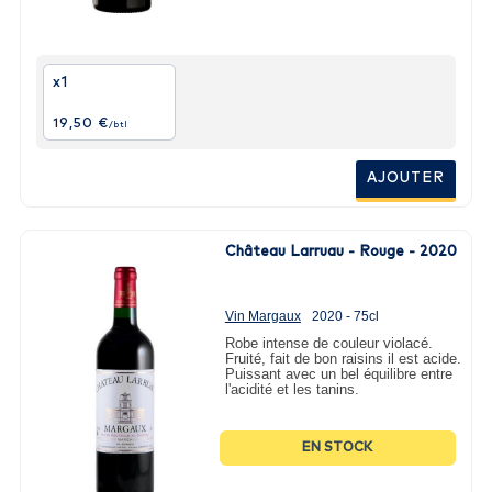
x1
19,50 €
/btl
AJOUTER
Château Larruau - Rouge - 2020
Vin Margaux
2020 - 75cl
Robe intense de couleur violacé.
Fruité, fait de bon raisins il est acide.
Puissant avec un bel équilibre entre
l'acidité et les tanins.
EN STOCK