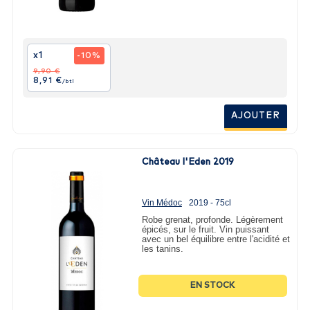
x1
-10%
9,90 €
8,91 €
/btl
AJOUTER
Château l'Eden 2019
Vin Médoc
2019 - 75cl
Robe grenat, profonde. Légèrement
épicés, sur le fruit. Vin puissant
avec un bel équilibre entre l'acidité et
les tanins.
EN STOCK