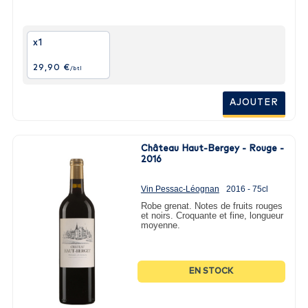
x1
29,90 €
/btl
AJOUTER
Château Haut-Bergey - Rouge -
2016
Vin Pessac-Léognan
2016 - 75cl
Robe grenat. Notes de fruits rouges
et noirs. Croquante et fine, longueur
moyenne.
EN STOCK