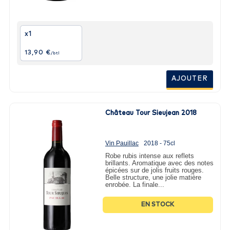
x1
13,90 €
/btl
AJOUTER
Château Tour Sieujean 2018
Vin Pauillac
2018 - 75cl
Robe rubis intense aux reflets
brillants. Aromatique avec des notes
épicées sur de jolis fruits rouges.
Belle structure, une jolie matière
enrobée. La finale...
EN STOCK