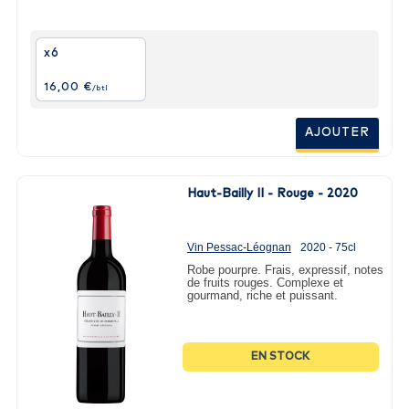
x6
16,00 €
/btl
AJOUTER
Haut-Bailly II - Rouge - 2020
Vin Pessac-Léognan
2020 - 75cl
Robe pourpre. Frais, expressif, notes
de fruits rouges. Complexe et
gourmand, riche et puissant.
EN STOCK