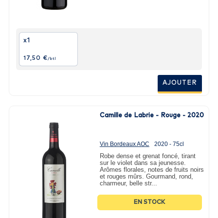
x1
17,50 €
/btl
AJOUTER
Camille de Labrie - Rouge - 2020
Vin Bordeaux AOC
2020 - 75cl
Robe dense et grenat foncé, tirant
sur le violet dans sa jeunesse.
Arômes florales, notes de fruits noirs
et rouges mûrs. Gourmand, rond,
charmeur, belle str...
EN STOCK