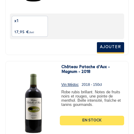
x1
17,95 €
/btl
AJOUTER
Château Patache d'Aux -
Magnum - 2018
Vin Médoc
2018 - 150cl
Robe rubis brillant. Notes de fruits
noirs et rouges, une pointe de
menthol. Belle intensité, fraîche et
tanins gourmands.
EN STOCK