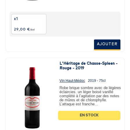
x1
29,00 €
/btl
AJOUTER
L'Héritage de Chasse-Spleen -
Rouge - 2019
Vin Haut-Médoc
2019 - 75cl
Robe brique sombre avec de légères
éclaircies. un léger boisé vanillé
complété à l’agitation par des notes
de mûres et de chlorophylle.
L’attaque est franche...
EN STOCK