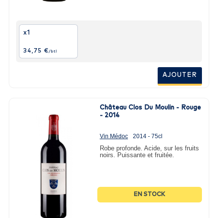
x1
34,75 €
/btl
AJOUTER
Château Clos Du Moulin - Rouge
- 2014
Vin Médoc
2014 - 75cl
Robe profonde. Acide, sur les fruits
noirs. Puissante et fruitée.
EN STOCK