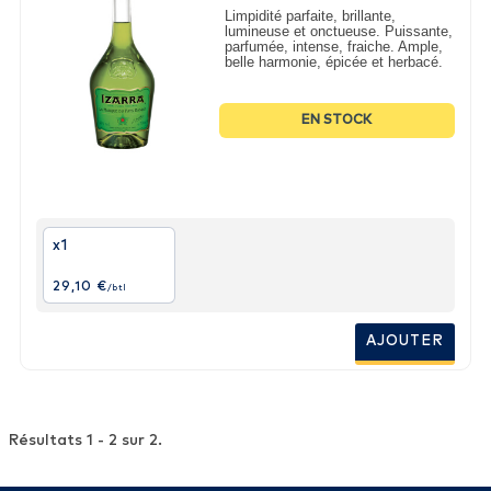
Limpidité parfaite, brillante,
lumineuse et onctueuse. Puissante,
parfumée, intense, fraiche. Ample,
belle harmonie, épicée et herbacé.
EN STOCK
x1
29,10 €
/btl
AJOUTER
Résultats 1 - 2 sur 2.