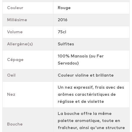
Couleur
Rouge
Millésime
2016
Volume
75cl
Allergène(s)
Sulfites
100% Mansois (ou Fer
Cépage
Servadou)
Oeil
Couleur violine et brillante
Un nez expressif, frais avec des
Nez
arômes caractéristiques de
réglisse et de violette
La bouche offre la même
palette aromatique, toute en
Bouche
fraîcheur, ainsi qu'une structure