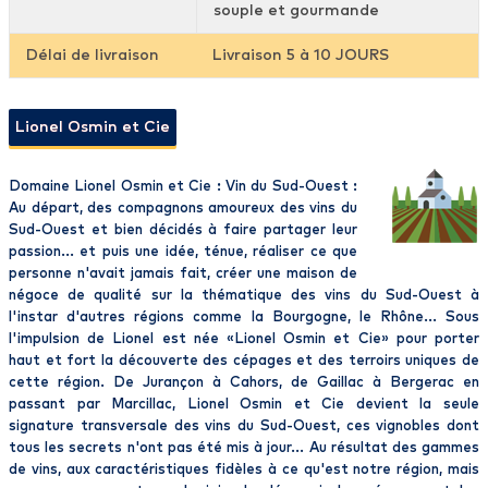
souple et gourmande
Délai de livraison
Livraison 5 à 10 JOURS
Lionel Osmin et Cie
Domaine Lionel Osmin et Cie : Vin du Sud-Ouest :
Au départ, des compagnons amoureux des vins du
Sud-Ouest et bien décidés à faire partager leur
passion... et puis une idée, ténue, réaliser ce que
personne n'avait jamais fait, créer une maison de
négoce de qualité sur la thématique des vins du Sud-Ouest à
l'instar d'autres régions comme la Bourgogne, le Rhône... Sous
l'impulsion de Lionel est née «Lionel Osmin et Cie» pour porter
haut et fort la découverte des cépages et des terroirs uniques de
cette région. De Jurançon à Cahors, de Gaillac à Bergerac en
passant par Marcillac, Lionel Osmin et Cie devient la seule
signature transversale des vins du Sud-Ouest, ces vignobles dont
tous les secrets n'ont pas été mis à jour... Au résultat des gammes
de vins, aux caractéristiques fidèles à ce qu'est notre région, mais