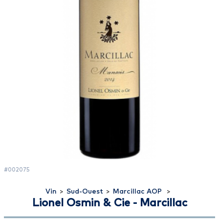
#002075
Vin
>
Sud-Ouest
>
Marcillac AOP
>
Lionel Osmin & Cie - Marcillac