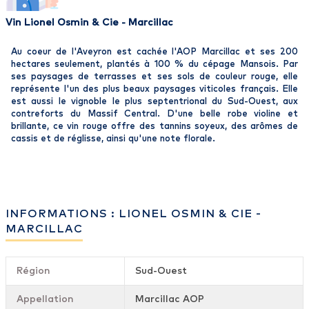
Vin Lionel Osmin & Cie - Marcillac
Au coeur de l'Aveyron est cachée l'AOP Marcillac et ses 200
hectares seulement, plantés à 100 % du cépage Mansois. Par
ses paysages de terrasses et ses sols de couleur rouge, elle
représente l'un des plus beaux paysages viticoles français. Elle
est aussi le vignoble le plus septentrional du Sud-Ouest, aux
contreforts du Massif Central. D'une belle robe violine et
brillante, ce vin rouge offre des tannins soyeux, des arômes de
cassis et de réglisse, ainsi qu'une note florale.
INFORMATIONS : LIONEL OSMIN & CIE -
MARCILLAC
Région
Sud-Ouest
Appellation
Marcillac AOP