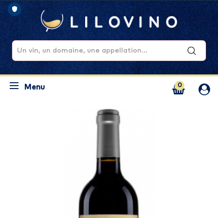
0
Menu