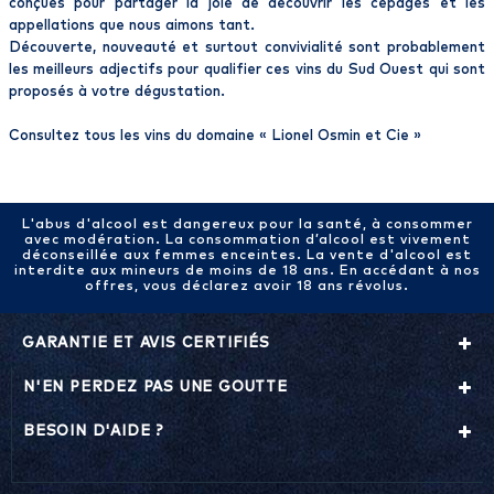
conçues pour partager la joie de découvrir les cépages et les
appellations que nous aimons tant.
Découverte, nouveauté et surtout convivialité sont probablement
les meilleurs adjectifs pour qualifier ces vins du Sud Ouest qui sont
proposés à votre dégustation.
Consultez tous les vins du domaine «
Lionel Osmin et Cie
»
L'abus d'alcool est dangereux pour la santé, à consommer
avec modération. La consommation d’alcool est vivement
déconseillée aux femmes enceintes. La vente d'alcool est
interdite aux mineurs de moins de 18 ans. En accédant à nos
offres, vous déclarez avoir 18 ans révolus.
GARANTIE ET AVIS CERTIFIÉS
N'EN PERDEZ PAS UNE GOUTTE
BESOIN D'AIDE ?