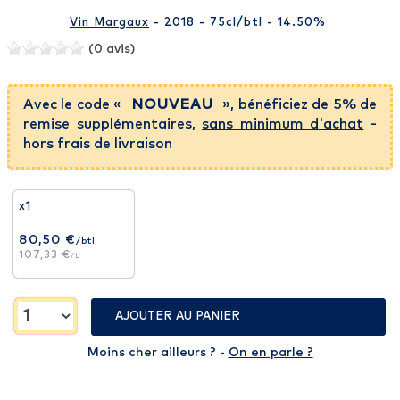
Vin Margaux
- 2018 - 75cl
/btl
- 14.50%
(0 avis)
Avec le code «
NOUVEAU
», bénéficiez de 5% de
remise supplémentaires,
sans minimum d'achat
-
hors frais de livraison
x1
80,50 €
/btl
107,33 €
/L
AJOUTER AU PANIER
Moins cher ailleurs ? -
On en parle ?