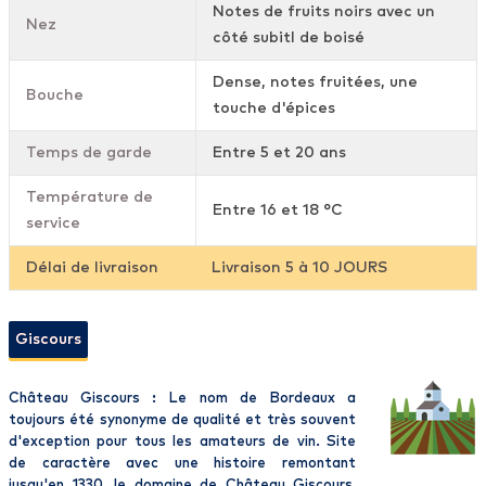
Notes de fruits noirs avec un
Nez
côté subitl de boisé
Dense, notes fruitées, une
Bouche
touche d'épices
Temps de garde
Entre 5 et 20 ans
Température de
Entre 16 et 18 °C
service
Délai de livraison
Livraison 5 à 10 JOURS
Giscours
Château Giscours : Le nom de Bordeaux a
toujours été synonyme de qualité et très souvent
d'exception pour tous les amateurs de vin. Site
de caractère avec une histoire remontant
jusqu'en 1330, le domaine de Château Giscours,