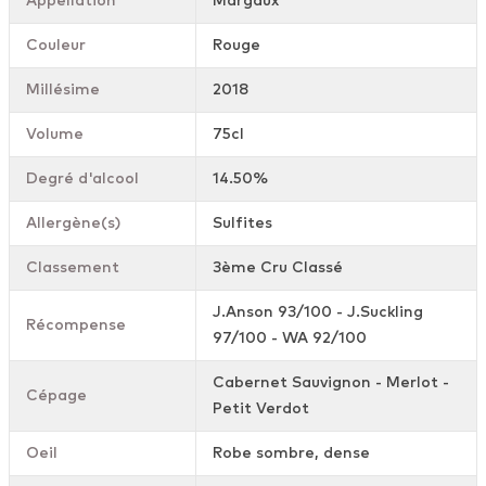
Appellation
Margaux
Couleur
Rouge
Millésime
2018
Volume
75cl
Degré d'alcool
14.50%
Allergène(s)
Sulfites
Classement
3ème Cru Classé
J.Anson 93/100 - J.Suckling
Récompense
97/100 - WA 92/100
Cabernet Sauvignon - Merlot -
Cépage
Petit Verdot
Oeil
Robe sombre, dense