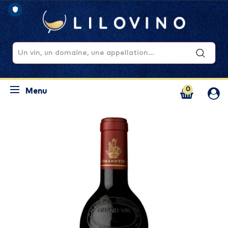
0
Menu