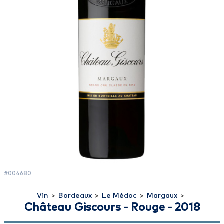
#004680
Vin
>
Bordeaux
>
Le Médoc
>
Margaux
>
Château Giscours - Rouge - 2018