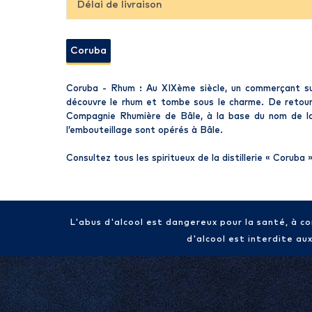
Délai de livraison
Coruba
Coruba - Rhum : Au XIXème siècle, un commerçant sui
découvre le rhum et tombe sous le charme. De retour e
Compagnie Rhumière de Bâle, à la base du nom de l
l’embouteillage sont opérés à Bâle.
Consultez tous les spiritueux de la distillerie «
Coruba
L'abus d'alcool est dangereux pour la santé, à 
d'alcool est interdite au