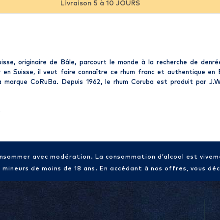
Livraison 5 à 10 JOURS
sse, originaire de Bâle, parcourt le monde à la recherche de denré
n Suisse, il veut faire connaître ce rhum franc et authentique en E
a marque CoRuBa. Depuis 1962, le rhum Coruba est produit par J.W
»
consommer avec modération. La consommation d’alcool est vive
x mineurs de moins de 18 ans. En accédant à nos offres, vous décl