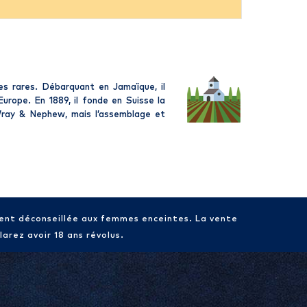
es rares. Débarquant en Jamaïque, il
urope. En 1889, il fonde en Suisse la
ray & Nephew, mais l’assemblage et
ment déconseillée aux femmes enceintes. La vente
arez avoir 18 ans révolus.