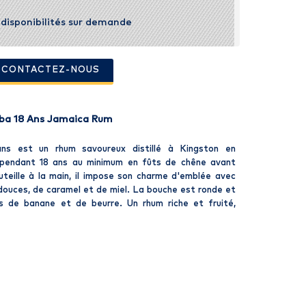
t disponibilités sur demande
- CONTACTEZ-NOUS
uba 18 Ans Jamaica Rum
ns est un rhum savoureux distillé à Kingston en
i pendant 18 ans au minimum en fûts de chêne avant
uteille à la main, il impose son charme d'emblée avec
 douces, de caramel et de miel. La bouche est ronde et
s de banane et de beurre. Un rhum riche et fruité,