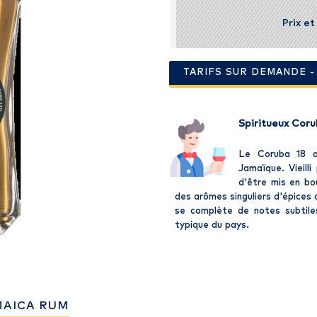
Prix e
TARIFS SUR DEMANDE 
Spiritueux Cor
Le Coruba 18 a
Jamaïque. Vieill
d'être mis en bo
des arômes singuliers d'épices
se complète de notes subtile
typique du pays.
MAICA RUM