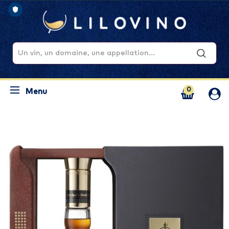
0
Menu