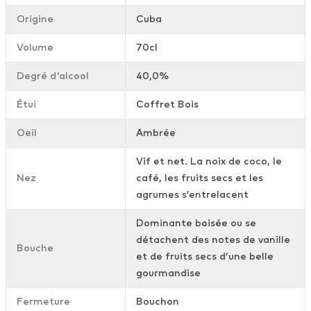
Origine
Cuba
Volume
70cl
Degré d'alcool
40,0%
Étui
Coffret Bois
Oeil
Ambrée
Vif et net. La noix de coco, le
Nez
café, les fruits secs et les
agrumes s’entrelacent
Dominante boisée ou se
détachent des notes de vanille
Bouche
et de fruits secs d’une belle
gourmandise
Fermeture
Bouchon