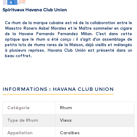
Spiritueux Havana Club Union
Ce rhum de la marque cubaine est né de la collaboration entre le
Maestro Ronero Asbel Morales et le Maître sommelier en cigare
de la Havane Fernando Fernandez Milian. C’est dans cette
optique que le rhum a été conçu : il s’agit d’un assemblage de
petits lots de rhums rares de la Maison, déjà vieillis et mélangés
à plusieurs reprises. Havana Club Unión est présenté dans un
beau coffret.
INFORMATIONS : HAVANA CLUB UNION
Catégorie
Rhum
Type de Rhum
Vieux
Appellation
Caraïbes