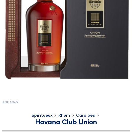
#004069
Spiritueux
>
Rhum
>
Caraïbes
>
Havana Club Union