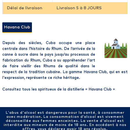
Délai de livraison
Livraison 5 à 8 JOURS
Havana Club
Depuis des siècles, Cuba occupe une place
centrale dans l’histoire du Rhum. De l’arrivée de la
canne à sucre dans le pays jusqu’au processus de
fabrication du Rhum, Cuba a su appréhender l'art
de faire vieillir des Rhums de qualité dans le
respect de la tradition cubaine. La gamme Havana Club, qui en est
l'expression, représente ce riche héritage.
Consultez tous les spiritueux de la distillerie «
Havana Club
»
L'abus d'alcool est dangereux pour la santé, à consommer
avec modération. La consommation d’alcool est vivement
déconseillée aux femmes enceintes. La vente d'alcool est
interdite aux mineurs de moins de 18 ans. En accédant à nos
offres, vous déclarez avoir 18 ans révolus.