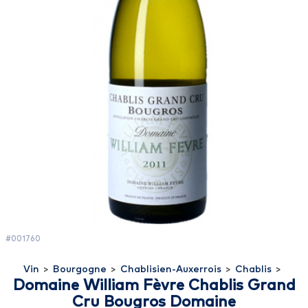
#001760
Vin
>
Bourgogne
>
Chablisien-Auxerrois
>
Chablis
>
Domaine William Fèvre Chablis Grand
Cru Bougros Domaine