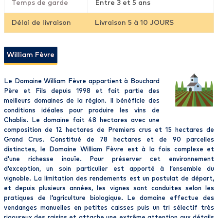
Temps de garde
Entre 3 et 5 ans
Délai de livraison
Livraison 5 à 10 JOURS
William Fèvre
Le Domaine William Fèvre appartient à Bouchard
Père et Fils depuis 1998 et fait partie des
meilleurs domaines de la région. Il bénéficie des
conditions idéales pour produire les vins de
Chablis. Le domaine fait 48 hectares avec une
composition de 12 hectares de Premiers crus et 15 hectares de
Grand Crus. Constitué de 78 hectares et de 90 parcelles
distinctes, le Domaine William Fèvre est à la fois complexe et
d’une richesse inouïe. Pour préserver cet environnement
d’exception, un soin particulier est apporté à l’ensemble du
vignoble. La limitation des rendements est un postulat de départ,
et depuis plusieurs années, les vignes sont conduites selon les
pratiques de l’agriculture biologique. Le domaine effectue des
vendanges manuelles en petites caisses puis un tri sélectif très
rigoureux des raisins et attache une extrême attention aux détails