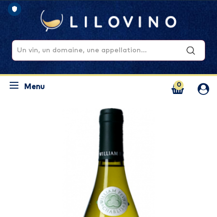
0
Menu