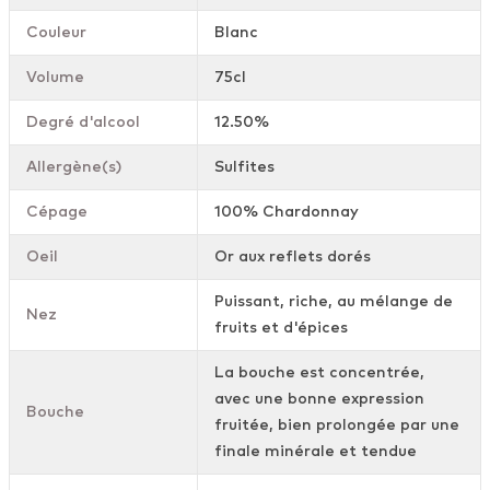
Couleur
Blanc
Volume
75cl
Degré d'alcool
12.50%
Allergène(s)
Sulfites
Cépage
100% Chardonnay
Oeil
Or aux reflets dorés
Puissant, riche, au mélange de
Nez
fruits et d'épices
La bouche est concentrée,
avec une bonne expression
Bouche
fruitée, bien prolongée par une
finale minérale et tendue