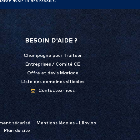
arez avoir 18 ans révolus.
BESOIN D'AIDE ?
Champagne pour Traiteur
Entreprises / Comité CE
Offre et devis Mariage
Liste des domaines viticoles
Contactez-nous
ment sécurisé
Mentions légales - Lilovino
Plan du site