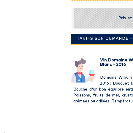
Prix e
TARIFS SUR DEMANDE 
Vin Domaine Wi
Blanc - 2016
Domaine William
2016 : Bouquet fi
Bouche d'un bon équilibre entr
Poissons, fruits de mer, crust
crémées ou grillées. Températur