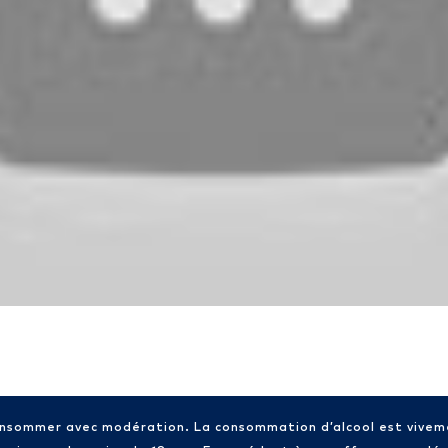
consommer avec modération. La consommation d’alcool est vive