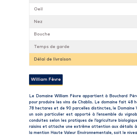
Oeil
Nez
Bouche
Temps de garde
Délai de livraison
William Fèvre
Le Domaine William Fèvre appartient à Bouchard Père e
pour produire les vins de Chablis. Le domaine fait 48
78 hectares et de 90 parcelles distinctes, le Domaine 
un soin particulier est apporté à l’ensemble du vigno
conduites selon les pratiques de l’agriculture biologi
raisins et attache une extrême attention aux détails 
la mention Haute Valeur Environnementale, soit le nivea