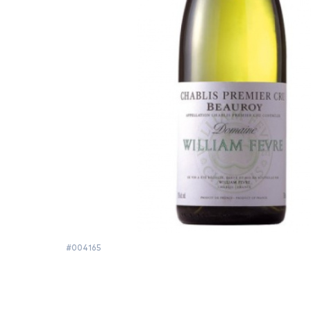
#004165