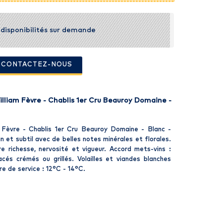
t disponibilités sur demande
- CONTACTEZ-NOUS
lliam Fèvre - Chablis 1er Cru Beauroy Domaine -
 Fèvre - Chablis 1er Cru Beauroy Domaine - Blanc -
n et subtil avec de belles notes minérales et florales.
e richesse, nervosité et vigueur. Accord mets-vins :
acés crémés ou grillés. Volailles et viandes blanches
e de service : 12°C - 14°C.