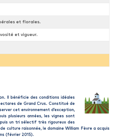
érales et florales.
vosité et vigueur.
. Il bénéficie des conditions idéales
 hectares de Grand Crus. Constitué de
éserver cet environnement d’exception,
uis plusieurs années, les vignes sont
uis un tri sélectif très rigoureux des
e culture raisonnée, le domaine William Fèvre a acquis
ns (février 2015).