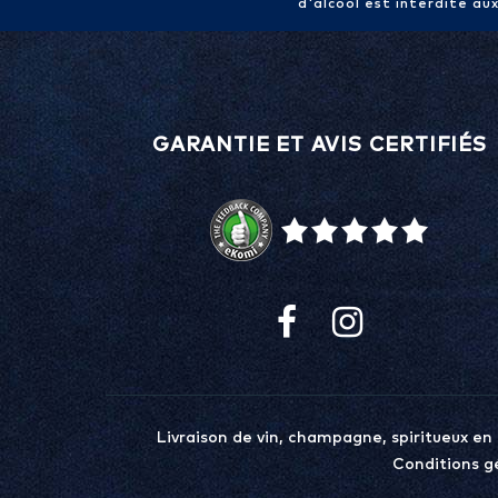
d'alcool est interdite au
GARANTIE ET AVIS CERTIFIÉS
Livraison de vin, champagne, spiritueux en
Conditions g