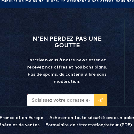
x mineurs de moins de 18 ans. En accédant à nos offres, vous décl
N'EN PERDEZ PAS UNE
GOUTTE
Inscrivez-vous à notre newsletter et
recevez nos offres et nos bons plans.
Pas de spams, du contenu & lire sans
modération.
 France et en Europe
Acheter en toute sécurité avec un paie
énérales de ventes
Formulaire de rétractation/retour (PDF)