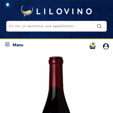
0
Menu