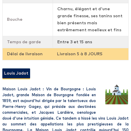
Charnu, élégant et d'une
grande finesse, ses tanins sont
Bouche
bien présents mais
extrêmement moelleux et fins
Temps de garde
Entre 3 et 15 ans
Délai de livraison
Livraison 5 à 8 JOURS
Louis Jadot
Maison Louis Jadot : Vin de Bourgogne : Louis
Jadot, grande Maison de Bourgogne fondée en
1859, est aujourd'hui dirigée par le talentueux duo
Pierre-Henry Gagey, qui préside aux destinées
commerciales, et Jacques Lardière, oenologue
doué d'une intuition géniale. Ce tandem a hissé les vins Louis Jadot
au sommet des appellations les plus prestigieuses de la
Bourgogne. La Maison Louis Jadot contrôle aujourd'hui 150