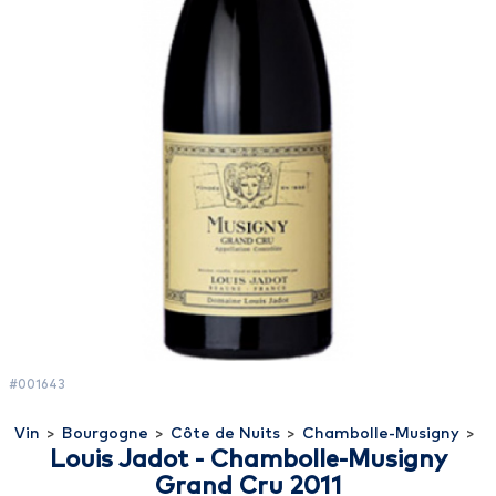
#001643
Vin
>
Bourgogne
>
Côte de Nuits
>
Chambolle-Musigny
>
Louis Jadot - Chambolle-Musigny
Grand Cru 2011