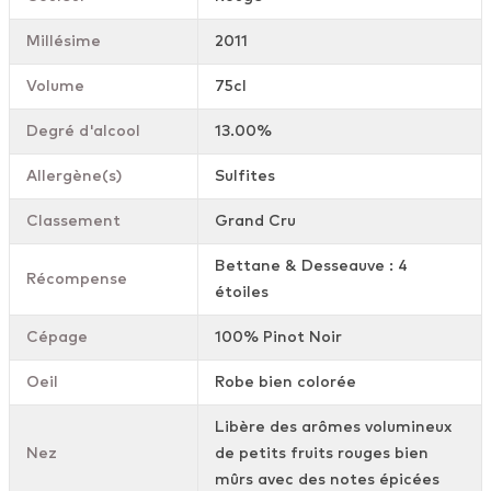
Millésime
2011
Volume
75cl
Degré d'alcool
13.00%
Allergène(s)
Sulfites
Classement
Grand Cru
Bettane & Desseauve : 4
Récompense
étoiles
Cépage
100% Pinot Noir
Oeil
Robe bien colorée
Libère des arômes volumineux
Nez
de petits fruits rouges bien
mûrs avec des notes épicées