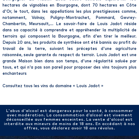
hectares de vignobles en Bourgogne, dont 70 hectares en Côte
d'Or, le tout, dans les appellations les plus prestigieuses comme,
notamment, Volnay, Puligny-Montrachet, Pommard, Gevrey-
Chambertin, Meursault,... Le savoir-faire de Louis Jadot réside
dans sa capacité à comprendre et appréhender la multiplicité de
terroirs qui composent la Bourgogne, afin d'en tirer le meilleur.
Depuis 20 ans, les produits de synthèse ont été bannis au profit du
travail de la terre, suivant les préceptes d'une agriculture
raisonnée, seule garante du respect du terroir. Louis Jadot est une
grande Maison bien dans son temps, d'une régularité saluée par
tous, et qui n'a pas son pareil pour proposer des vins toujours plus
enchanteurs
Consultez tous les vins du domaine «
Louis Jadot
»
L'abus d'alcool est dangereux pour la santé, à consommer
avec modération. La consommation d’alcool est vivement
déconseillée aux femmes enceintes. La vente d'alcool est
interdite aux mineurs de moins de 18 ans. En accédant à nos
offres, vous déclarez avoir 18 ans révolus.