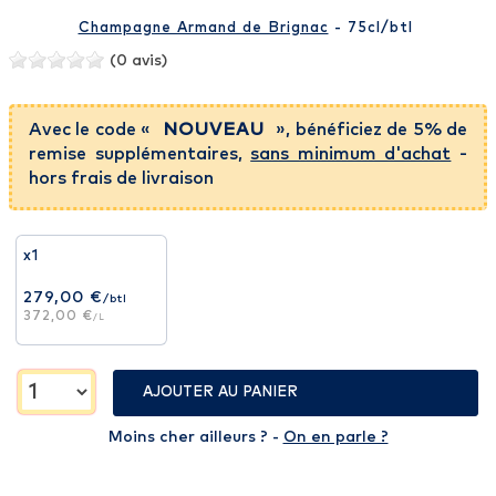
Champagne Armand de Brignac
- 75cl
/btl
(0 avis)
Avec le code «
NOUVEAU
», bénéficiez de 5% de
remise supplémentaires,
sans minimum d'achat
-
hors frais de livraison
x1
279,00 €
/btl
372,00 €
/L
AJOUTER AU PANIER
Moins cher ailleurs ? -
On en parle ?