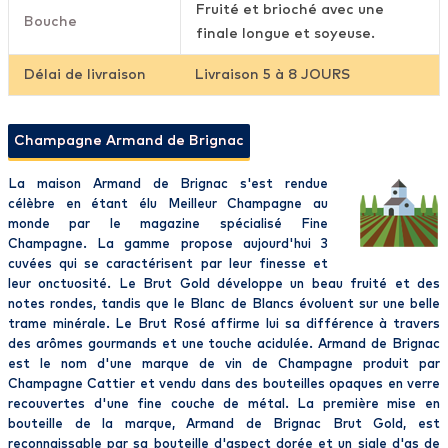
Fruité et brioché avec une
Bouche
finale longue et soyeuse.
Délai de livraison
Livraison 5 à 8 JOURS
Champagne Armand de Brignac
La maison Armand de Brignac s'est rendue
célèbre en étant élu Meilleur Champagne au
monde par le magazine spécialisé Fine
Champagne. La gamme propose aujourd'hui 3
cuvées qui se caractérisent par leur finesse et
leur onctuosité. Le Brut Gold développe un beau fruité et des
notes rondes, tandis que le Blanc de Blancs évoluent sur une belle
trame minérale. Le Brut Rosé affirme lui sa différence à travers
des arômes gourmands et une touche acidulée. Armand de Brignac
est le nom d'une marque de vin de Champagne produit par
Champagne Cattier et vendu dans des bouteilles opaques en verre
recouvertes d'une fine couche de métal. La première mise en
bouteille de la marque, Armand de Brignac Brut Gold, est
reconnaissable par sa bouteille d'aspect dorée et un sigle d'as de