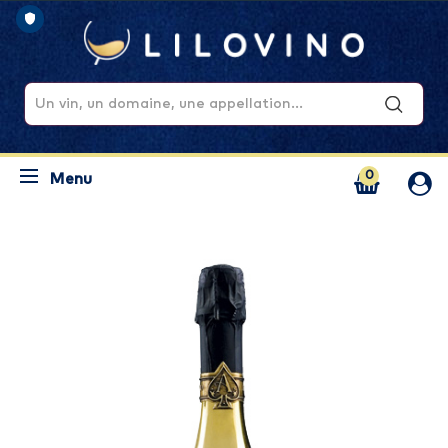
0
Menu