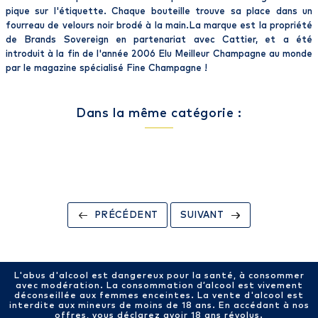
pique sur l'étiquette. Chaque bouteille trouve sa place dans un
fourreau de velours noir brodé à la main.La marque est la propriété
de Brands Sovereign en partenariat avec Cattier, et a été
introduit à la fin de l'année 2006 Elu Meilleur Champagne au monde
par le magazine spécialisé Fine Champagne !
Dans la même catégorie :
PRÉCÉDENT
SUIVANT
L'abus d'alcool est dangereux pour la santé, à consommer
avec modération. La consommation d’alcool est vivement
déconseillée aux femmes enceintes. La vente d'alcool est
interdite aux mineurs de moins de 18 ans. En accédant à nos
offres, vous déclarez avoir 18 ans révolus.