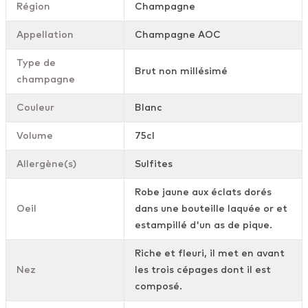
Région
Champagne
Appellation
Champagne AOC
Type de
Brut non millésimé
champagne
Couleur
Blanc
Volume
75cl
Allergène(s)
Sulfites
Robe jaune aux éclats dorés
Oeil
dans une bouteille laquée or et
estampillé d'un as de pique.
Riche et fleuri, il met en avant
Nez
les trois cépages dont il est
composé.