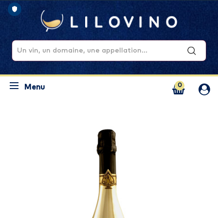
0
Menu