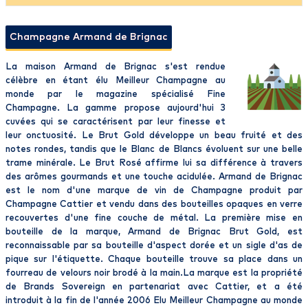
Champagne Armand de Brignac
La maison Armand de Brignac s'est rendue
célèbre en étant élu Meilleur Champagne au
monde par le magazine spécialisé Fine
Champagne. La gamme propose aujourd'hui 3
cuvées qui se caractérisent par leur finesse et
leur onctuosité. Le Brut Gold développe un beau fruité et des
notes rondes, tandis que le Blanc de Blancs évoluent sur une belle
trame minérale. Le Brut Rosé affirme lui sa différence à travers
des arômes gourmands et une touche acidulée. Armand de Brignac
est le nom d'une marque de vin de Champagne produit par
Champagne Cattier et vendu dans des bouteilles opaques en verre
recouvertes d'une fine couche de métal. La première mise en
bouteille de la marque, Armand de Brignac Brut Gold, est
reconnaissable par sa bouteille d'aspect dorée et un sigle d'as de
pique sur l'étiquette. Chaque bouteille trouve sa place dans un
fourreau de velours noir brodé à la main.La marque est la propriété
de Brands Sovereign en partenariat avec Cattier, et a été
introduit à la fin de l'année 2006 Elu Meilleur Champagne au monde