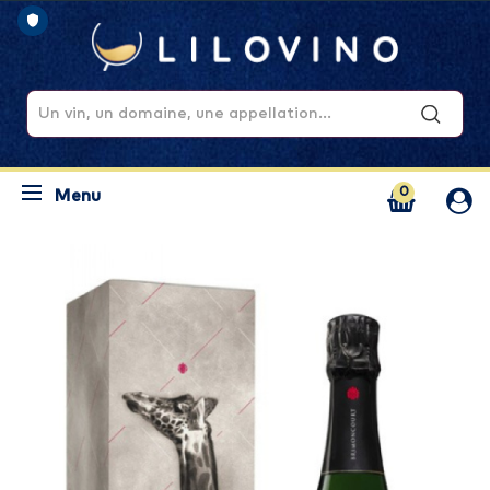
0
Menu