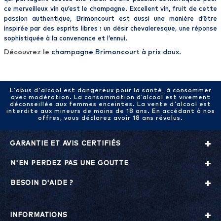
ce
merveilleux vin
qu’est le
champagne
.
Excellent
vin, fruit de cette
passion authentique,
Brimoncourt
est aussi une manière d’être
inspirée par des esprits libres : un désir chevaleresque, une réponse
sophistiquée à la convenance et l’ennui.
Découvrez le
champagne Brimoncourt à prix doux
.
L'abus d'alcool est dangereux pour la santé, à consommer
avec modération. La consommation d’alcool est vivement
déconseillée aux femmes enceintes. La vente d'alcool est
interdite aux mineurs de moins de 18 ans. En accédant à nos
offres, vous déclarez avoir 18 ans révolus.
GARANTIE ET AVIS CERTIFIÉS
N'EN PERDEZ PAS UNE GOUTTE
BESOIN D'AIDE ?
INFORMATIONS