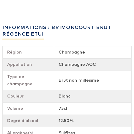
INFORMATIONS : BRIMONCOURT BRUT
RÉGENCE ETUI
Région
Champagne
Appellation
Champagne AOC
Type de
Brut non millésimé
champagne
Couleur
Blanc
Volume
75cl
Degré d'alcool
12.50%
Allergène(s)
Sulfites