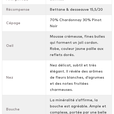
Récompense
Bettane & desseauve 15,5/20
70% Chardonnay 30% Pinot
Cépage
Noir
Mousse crémeuse, fines bulles
qui forment un joli cordon.
Oeil
Robe, couleur jaune paille aux
reflets dorés.
Nez délicat, subtil et très
élégant. Il révèle des arômes
Nez
de fleurs blanches, d’agrumes
et des notes fruitées
charmeuses.
La minéralité s’affirme, la
bouche est agréable. Ample et
Bouche
complexe, portée par une belle