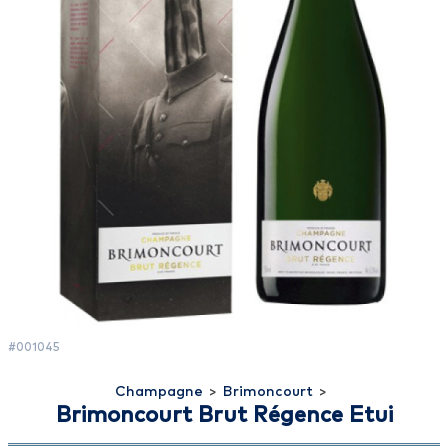
#001045
Champagne
>
Brimoncourt
>
Brimoncourt Brut Régence Etui