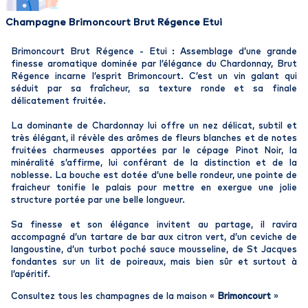
Champagne Brimoncourt Brut Régence Etui
Brimoncourt Brut Régence - Etui : Assemblage d’une grande
finesse aromatique dominée par l’élégance du Chardonnay, Brut
Régence incarne l’esprit Brimoncourt. C’est un vin galant qui
séduit par sa fraîcheur, sa texture ronde et sa finale
délicatement fruitée.
La dominante de Chardonnay lui offre un nez délicat, subtil et
très élégant, il révèle des arômes de fleurs blanches et de notes
fruitées charmeuses apportées par le cépage Pinot Noir, la
minéralité s’affirme, lui conférant de la distinction et de la
noblesse. La bouche est dotée d’une belle rondeur, une pointe de
fraicheur tonifie le palais pour mettre en exergue une jolie
structure portée par une belle longueur.
Sa finesse et son élégance invitent au partage, il ravira
accompagné d’un tartare de bar aux citron vert, d’un ceviche de
langoustine, d’un turbot poché sauce mousseline, de St Jacques
fondantes sur un lit de poireaux, mais bien sûr et surtout à
l’apéritif.
Consultez tous les champagnes de la maison «
Brimoncourt
»