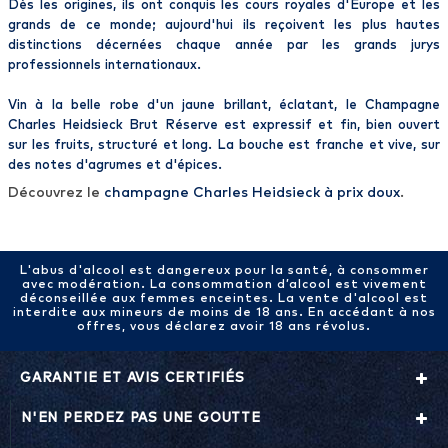
Dès les origines, ils ont conquis les cours royales d'Europe et les
grands de ce monde; aujourd'hui ils reçoivent les plus hautes
distinctions décernées chaque année par les grands jurys
professionnels internationaux.
Vin à la belle robe d'un jaune brillant, éclatant, le
Champagne
Charles Heidsieck Brut Réserve
est expressif et fin, bien ouvert
sur les fruits, structuré et long. La bouche est franche et vive, sur
des notes d'agrumes et d'épices.
Découvrez le
champagne Charles Heidsieck à prix doux
.
L'abus d'alcool est dangereux pour la santé, à consommer
avec modération. La consommation d’alcool est vivement
déconseillée aux femmes enceintes. La vente d'alcool est
interdite aux mineurs de moins de 18 ans. En accédant à nos
offres, vous déclarez avoir 18 ans révolus.
GARANTIE ET AVIS CERTIFIÉS
N'EN PERDEZ PAS UNE GOUTTE