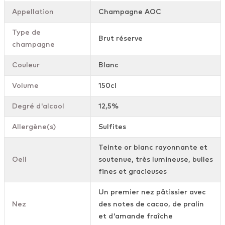
Appellation
Champagne AOC
Type de
Brut réserve
champagne
Couleur
Blanc
Volume
150cl
Degré d'alcool
12,5%
Allergène(s)
Sulfites
Teinte or blanc rayonnante et
Oeil
soutenue, très lumineuse, bulles
fines et gracieuses
Un premier nez pâtissier avec
Nez
des notes de cacao, de pralin
et d'amande fraîche