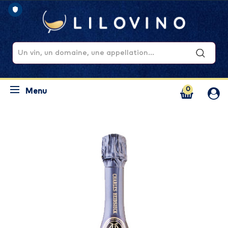
0
Menu