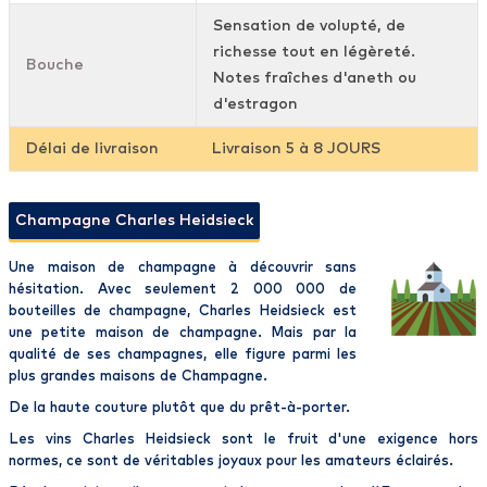
Sensation de volupté, de
richesse tout en légèreté.
Bouche
Notes fraîches d'aneth ou
d'estragon
Délai de livraison
Livraison 5 à 8 JOURS
Champagne Charles Heidsieck
Une
maison de champagne à découvrir
sans
hésitation. Avec seulement 2 000 000 de
bouteilles de
champagne
,
Charles Heidsieck
est
une petite
maison de champagne
. Mais par la
qualité de ses
champagnes
, elle figure parmi
les
plus grandes maisons de Champagne.
De la haute couture plutôt que du prêt-à-porter.
Les vins
Charles Heidsieck
sont le fruit d'une exigence hors
normes, ce sont de véritables joyaux pour les amateurs éclairés.