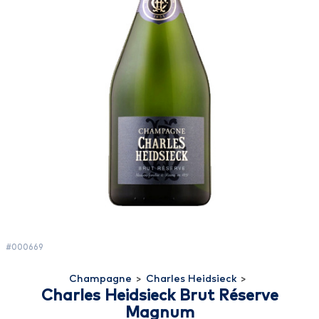
#000669
Champagne
>
Charles Heidsieck
>
Charles Heidsieck Brut Réserve
Magnum