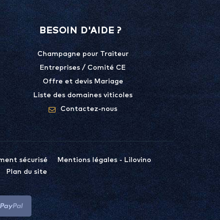
BESOIN D'AIDE ?
Champagne pour Traiteur
Entreprises / Comité CE
Offre et devis Mariage
Liste des domaines viticoles
Contactez-nous
ment sécurisé
Mentions légales - Lilovino
Plan du site