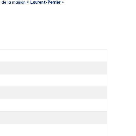
 de la maison «
Laurent-Perrier
»