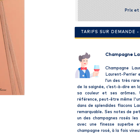
Prix e
TARIFS SUR DEMANDE 
Champagne Laur
Champagne Laur
Laurent-Perrier 
l’un des très rar
de la saignée, c’est-à-dire en 
sa couleur et ses arômes. 
référence, peut-être même l'un
dans de splendides flacons Lau
remarquable. Ses notes de peti
un des champagnes rosés les p
avec une finesse superbe et
champagne rosé, à la fois vineux