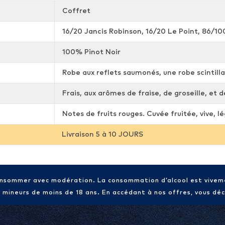
Coffret
16/20 Jancis Robinson, 16/20 Le Point, 86/10
100% Pinot Noir
Robe aux reflets saumonés, une robe scintill
Frais, aux arômes de fraise, de groseille, et 
Notes de fruits rouges. Cuvée fruitée, vive, l
Livraison 5 à 10 JOURS
consommer avec modération. La consommation d’alcool est vive
x mineurs de moins de 18 ans. En accédant à nos offres, vous décl