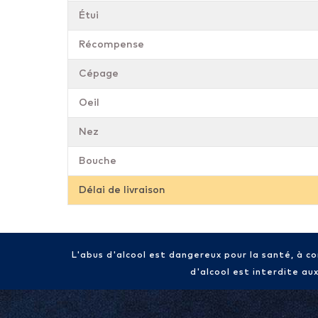
Étui
Récompense
Cépage
Oeil
Nez
Bouche
Délai de livraison
L'abus d'alcool est dangereux pour la santé, à 
d'alcool est interdite au