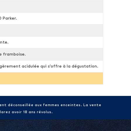
0 Parker.
ante.
de framboise.
égèrement acidulée qui s’offre à la dégustation.
ment déconseillée aux femmes enceintes. La vente
arez avoir 18 ans révolus.