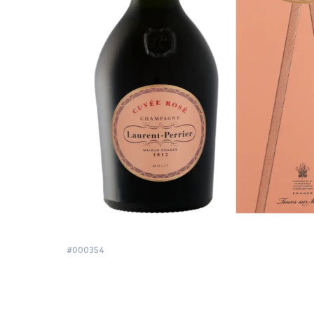
#000354