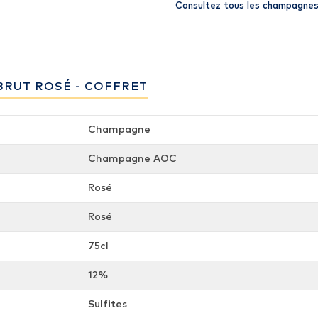
Consultez tous les champagnes
BRUT ROSÉ - COFFRET
Champagne
Champagne AOC
Rosé
Rosé
75cl
12%
Sulfites