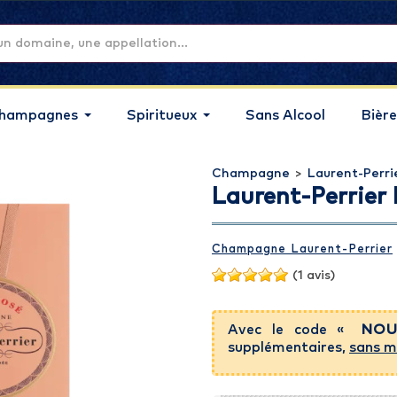
hampagnes
Spiritueux
Sans Alcool
Bière
Champagne
>
Laurent-Perri
Laurent-Perrier 
Champagne Laurent-Perrier
(1 avis)
Avec le code «
NOU
supplémentaires,
sans m