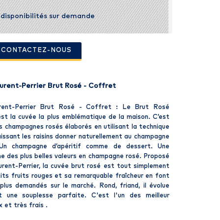
t disponibilités sur demande
- CONTACTEZ-NOUS
ent-Perrier Brut Rosé - Coffret
ent-Perrier Brut Rosé - Coffret : Le Brut Rosé
est la cuvée la plus emblématique de la maison. C’est
es champagnes rosés élaborés en utilisant la technique
laissant les raisins donner naturellement au champagne
Un champagne d’apéritif comme de dessert. Une
e des plus belles valeurs en champagne rosé. Proposé
rent-Perrier, la cuvée brut rosé est tout simplement
ts fruits rouges et sa remarquable fraîcheur en font
lus demandés sur le marché. Rond, friand, il évolue
 une souplesse parfaite. C'est l'un des meilleur
 et très frais .