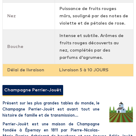
Puissance de fruits rouges
Nez
mûrs, souligné par des notes de
violette et de pétales de rose.
Intense et subtile. Arômes de
fruits rouges découverts au
Bouche
nez, complétés par des
parfums d'agrumes.
Délai de livraison
Livraison 5 à 10 JOURS
Champagne Perrier-Jouët
Présent sur les plus grandes tables du monde, le
Champagne Perrier-Jouët
est avant tout une
histoire de famille et de transmission...
Perrier-Jouët est une maison de Champagne
fondée à Épernay
en 1811 par Pierre-Nicolas-