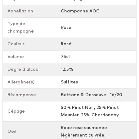
Appellation
Champagne AOC
Type de
Rosé
champagne
Couleur
Rosé
Volume
75cl
Degré d'alcool
12,5%
Allergène(s)
Sulfites
Récompense
Bettane & Dessauve : 16/20
50% Pinot Noir, 25% Pinot
Cépage
Meunier, 25% Chardonnay
Robe rose saumonée
Oeil
légèrement cuivrée.