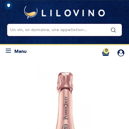
0
Menu