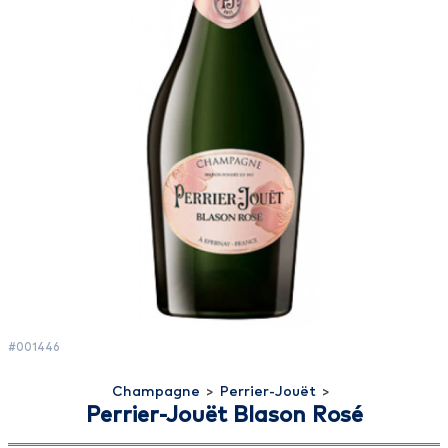
#001446
Champagne
>
Perrier-Jouët
>
Perrier-Jouët Blason Rosé