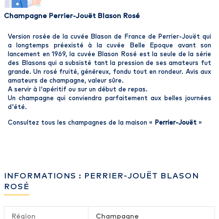
Champagne Perrier-Jouët Blason Rosé
Version rosée de la cuvée Blason de France de Perrier-Jouët qui
a longtemps préexisté à la cuvée Belle Epoque avant son
lancement en 1969, la cuvée Blason Rosé est la seule de la série
des Blasons qui a subsisté tant la pression de ses amateurs fut
grande. Un rosé fruité, généreux, fondu tout en rondeur. Avis aux
amateurs de champagne, valeur sûre.
A servir à l'apéritif ou sur un début de repas.
Un champagne qui conviendra parfaitement aux belles journées
d'été.
Consultez tous les champagnes de la maison «
Perrier-Jouët
»
INFORMATIONS : PERRIER-JOUËT BLASON
ROSÉ
Région
Champagne