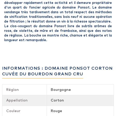
développer rapidement cette activité et il demeure propriétaire
d'un quart du foncier agricole du domaine Ponsot. Le domaine
vendange très tardivement dans un total respect des méthodes
de vinification traditionnelles, sans bois neuf ni aucune opération
de filtration ; le résultat donne un vin à la richesse spectaculaire.
Le clos-vougeot du domaine Ponsot livre de subtils arômes de
rose, de violette, de mûre et de framboise, ainsi que des notes
de réglisse. La bouche se montre riche, charnue et élégante et la
longueur est remarquable.
INFORMATIONS : DOMAINE PONSOT CORTON
CUVÉE DU BOURDON GRAND CRU
Région
Bourgogne
Appellation
Corton
Couleur
Rouge