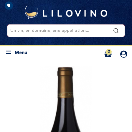
0
Menu