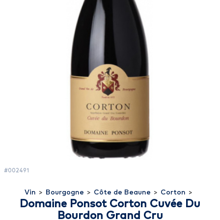
#002491
Vin
>
Bourgogne
>
Côte de Beaune
>
Corton
>
Domaine Ponsot Corton Cuvée Du
Bourdon Grand Cru