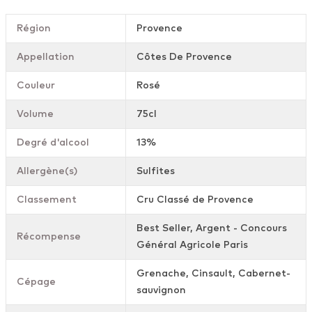
Région
Provence
Appellation
Côtes De Provence
Couleur
Rosé
Volume
75cl
Degré d'alcool
13%
Allergène(s)
Sulfites
Classement
Cru Classé de Provence
Best Seller, Argent - Concours
Récompense
Général Agricole Paris
Grenache, Cinsault, Cabernet-
Cépage
sauvignon