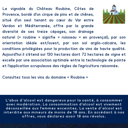
Le vignoble du Château Roubine, Côtes de
Provence, bordé d’un cirque de pins et de chênes,
situé d’un seul tenant au cœur du Var entre
Verdon et Méditerranée, offre par la grande
diversité de ses treize cépages, son drainage
naturel (« roubine » signifie « ruisseau » en provençal), par son
orientation idéale est/ouest, par son sol argilo-calcaire, les
conditions privilégiées pour la production de vins de haute qualité.
Aujourd’hui il s’étend sur 130 hectares dont 72 hectares de vigne et
excelle par une association optimale entre la technologie de pointe
et l’application scrupuleuse des règles de l’agriculture raisonnée.
Consultez tous les vins du domaine «
Roubine
»
L'abus d'alcool est dangereux pour la santé, à consommer
avec modération. La consommation d’alcool est vivement
déconseillée aux femmes enceintes. La vente d'alcool est
interdite aux mineurs de moins de 18 ans. En accédant à nos
offres, vous déclarez avoir 18 ans révolus.