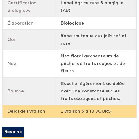
Certification
Label Agriculture Biologique
Biologique
(AB)
Élaboration
Biologique
Robe soutenue aux jolis reflet
Oeil
rosé.
Nez floral aux senteurs de
Nez
pêche, de fruits rouges et de
fleurs.
Bouche légèrement acidulée
Bouche
avec une constante sur les
fruits exotiques et pêches.
Délai de livraison
Livraison 5 à 10 JOURS
Roubine