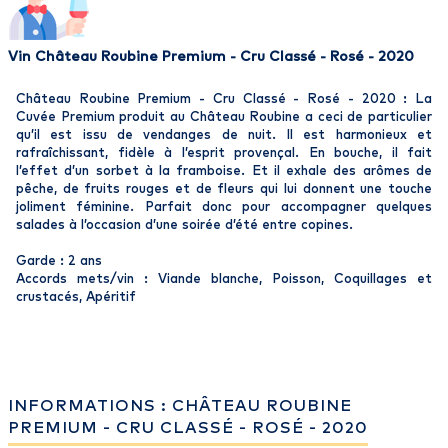
Vin Château Roubine Premium - Cru Classé - Rosé - 2020
Château Roubine Premium - Cru Classé - Rosé - 2020 : La
Cuvée Premium produit au Château Roubine a ceci de particulier
qu’il est issu de vendanges de nuit. Il est harmonieux et
rafraîchissant, fidèle à l’esprit provençal. En bouche, il fait
l’effet d’un sorbet à la framboise. Et il exhale des arômes de
pêche, de fruits rouges et de fleurs qui lui donnent une touche
joliment féminine. Parfait donc pour accompagner quelques
salades à l’occasion d’une soirée d’été entre copines.
Garde : 2 ans
Accords mets/vin : Viande blanche, Poisson, Coquillages et
crustacés, Apéritif
INFORMATIONS : CHÂTEAU ROUBINE
PREMIUM - CRU CLASSÉ - ROSÉ - 2020