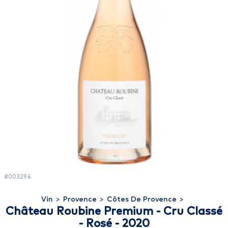
#003294
Vin
>
Provence
>
Côtes De Provence
>
Château Roubine Premium - Cru Classé
- Rosé - 2020