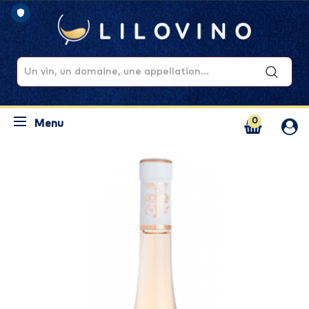
0
Menu