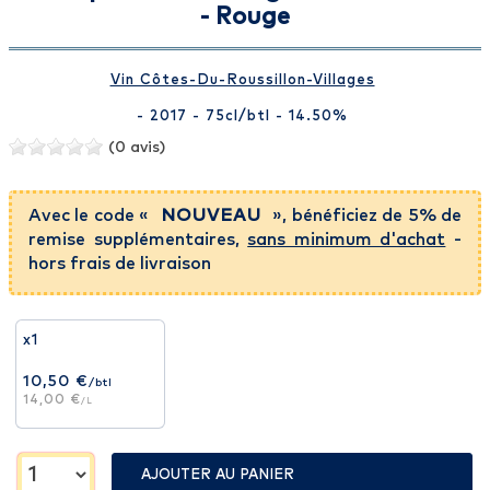
- Rouge
Vin Côtes-Du-Roussillon-Villages
- 2017 - 75cl
/btl
- 14.50%
(0 avis)
Avec le code «
NOUVEAU
», bénéficiez de 5% de
remise supplémentaires,
sans minimum d'achat
-
hors frais de livraison
x1
10,50 €
/btl
14,00 €
/L
AJOUTER AU PANIER