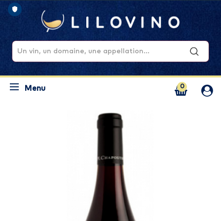
0
Menu