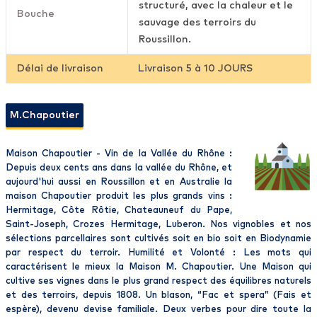
structuré, avec la chaleur et le
Bouche
sauvage des terroirs du
Roussillon.
Délai de livraison
Livraison 5 à 10 JOURS
M.Chapoutier
Maison Chapoutier - Vin de la Vallée du Rhône :
Depuis deux cents ans dans la vallée du Rhône, et
aujourd'hui aussi en Roussillon et en Australie la
maison Chapoutier produit les plus grands vins :
Hermitage, Côte Rôtie, Chateauneuf du Pape,
Saint-Joseph, Crozes Hermitage, Luberon. Nos vignobles et nos
sélections parcellaires sont cultivés soit en bio soit en Biodynamie
par respect du terroir. Humilité et Volonté : Les mots qui
caractérisent le mieux la Maison M. Chapoutier. Une Maison qui
cultive ses vignes dans le plus grand respect des équilibres naturels
et des terroirs, depuis 1808. Un blason, “Fac et spera” (Fais et
espère), devenu devise familiale. Deux verbes pour dire toute la