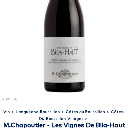
#001394
Vin
>
Languedoc-Roussillon
>
Côtes du Roussillon
>
Côtes-
Du-Roussillon-Villages
>
M.Chapoutier - Les Vignes De Bila-Haut