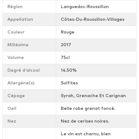
Région
Languedoc-Roussillon
Appellation
Côtes-Du-Roussillon-Villages
Couleur
Rouge
Millésime
2017
Volume
75cl
Degré d'alcool
14.50%
Allergène(s)
Sulfites
Cépage
Syrah, Grenache Et Carignan
Oeil
Belle robe grenat foncé.
Nez
Nez de cerises noires.
Le vin est charnu, bien