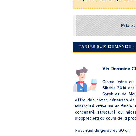
Prix e
TARIFS SUR DEMANDE 
Vin Domaine Clo
Cuvée icône du 
Sibérie 2014 est
Syrah et de Mou
offre des notes sérieuses de 
minéralité crayeuse en finale.
concentré, structuré qui néce
s'appréciera au cours de la pro
Potentiel de garde de 30 an