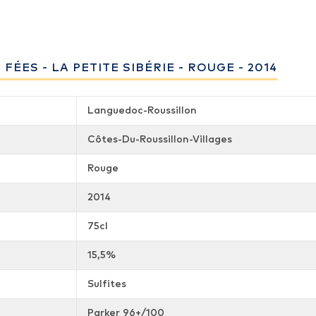
ÉES - LA PETITE SIBÉRIE - ROUGE - 2014
Languedoc-Roussillon
Côtes-Du-Roussillon-Villages
Rouge
2014
75cl
15,5%
Sulfites
Parker 96+/100