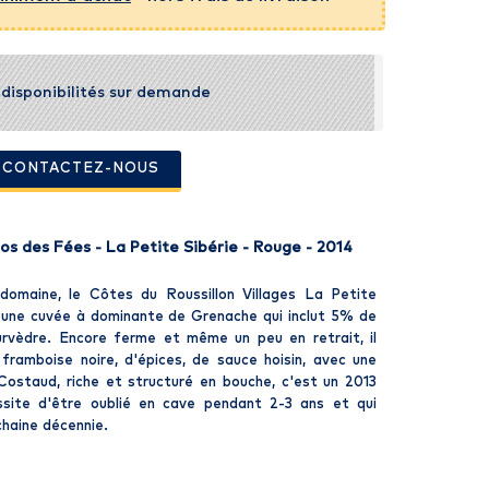
t disponibilités sur demande
- CONTACTEZ-NOUS
s des Fées - La Petite Sibérie - Rouge - 2014
domaine, le Côtes du Roussillon Villages La Petite
 une cuvée à dominante de Grenache qui inclut 5% de
rvèdre. Encore ferme et même un peu en retrait, il
framboise noire, d'épices, de sauce hoisin, avec une
 Costaud, riche et structuré en bouche, c'est un 2013
ssite d'être oublié en cave pendant 2-3 ans et qui
chaine décennie.