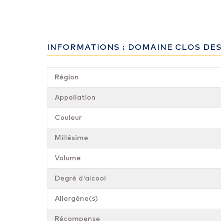
INFORMATIONS : DOMAINE CLOS DES F
Région
Appellation
Couleur
Millésime
Volume
Degré d'alcool
Allergène(s)
Récompense