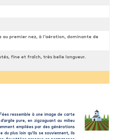
h
e au premier nez, à l'aération, dominante de
és, fine et fraîch, très belle longueur.
s Fées ressemble à une image de carte
’argile pure, en zigzaguant au milieu
avamment empilées par des générations
du plus loin qu’ils se souviennent, ils