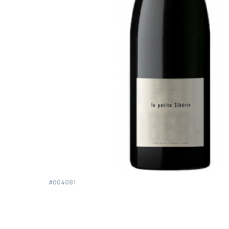
#004081