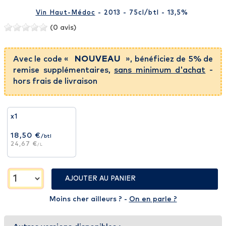
Vin Haut-Médoc
- 2013 - 75cl
/btl
- 13,5%
(0 avis)
Avec le code «
NOUVEAU
», bénéficiez de 5% de
remise supplémentaires,
sans minimum d'achat
-
hors frais de livraison
x1
18,50 €
/btl
24,67 €
/L
AJOUTER AU PANIER
Moins cher ailleurs ? -
On en parle ?