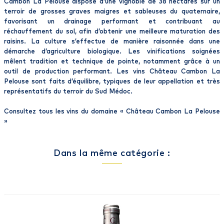
Cambon La Pelouse dispose d’une vignoble de 38 hectares sur un
terroir de grosses graves maigres et sableuses du quaternaire,
favorisant un drainage performant et contribuant au
réchauffement du sol, afin d’obtenir une meilleure maturation des
raisins. La culture s’effectue de manière raisonnée dans une
démarche d’agriculture biologique. Les vinifications soignées
mêlent tradition et technique de pointe, notamment grâce à un
outil de production performant. Les vins Château Cambon La
Pelouse sont faits d’équilibre, typiques de leur appellation et très
représentatifs du terroir du Sud Médoc.
Consultez tous les vins du domaine «
Château Cambon La Pelouse
»
Dans la même catégorie :