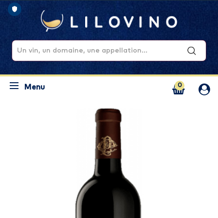
0
Menu