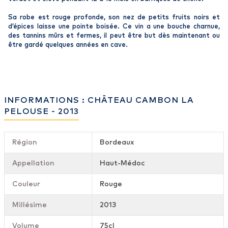
Sa robe est rouge profonde, son nez de petits fruits noirs et
d’épices laisse une pointe boisée. Ce vin a une bouche charnue,
des tannins mûrs et fermes, il peut être but dès maintenant ou
être gardé quelques années en cave.
INFORMATIONS : CHÂTEAU CAMBON LA
PELOUSE - 2013
Région
Bordeaux
Appellation
Haut-Médoc
Couleur
Rouge
Millésime
2013
Volume
75cl