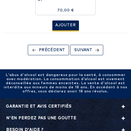
70,00 €
AJOUTER
PRÉCÉDENT
SUIVANT
L'abus d'alcool est dangereux pour la santé, à consommer
avec modération. La consommation d’alcool est vivement
déconseillée aux femmes enceintes. La vente d'alcool est
interdite aux mineurs de moins de 18 ans. En accédant à nos
offres, vous déclarez avoir 18 ans révolus.
GARANTIE ET AVIS CERTIFIÉS
N'EN PERDEZ PAS UNE GOUTTE
BESOIN D'AIDE ?