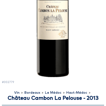
#002779
Vin
>
Bordeaux
>
Le Médoc
>
Haut-Médoc
>
Château Cambon La Pelouse - 2013