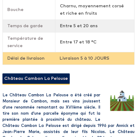
Charnu, moyennement corsé
Bouche
et riche en fruits
Temps de garde
Entre 5 et 20 ans
Température de
Entre 17 et 18 °C
service
Délai de livraison
Livraison 5 à 10 JOURS
Château Cambon La Pelouse
Le Château Cambon La Pelouse a été créé par
Monsieur de Cambon, mais ses vins jouissent
d’une renommée remontant au XVIIème siècle. Il
tire son nom d’une parcelle éponyme qui fut la
première plantée à proximité du château. Le
Château Cambon La Pelouse est dirigé depuis 1996 par Annick et
Jean-Pierre Marie, assistés de leur fils Nicolas. Le Château