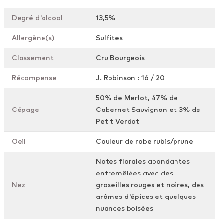
Degré d'alcool
13,5%
Allergène(s)
Sulfites
Classement
Cru Bourgeois
Récompense
J. Robinson : 16 / 20
50% de Merlot, 47% de
Cépage
Cabernet Sauvignon et 3% de
Petit Verdot
Oeil
Couleur de robe rubis/prune
Notes florales abondantes
entremêlées avec des
Nez
groseilles rouges et noires, des
arômes d'épices et quelques
nuances boisées