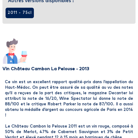
Autres versions disponibles :
2011 - 75cl
Vin Château Cambon La Pelouse - 2013
Ce vin est un excellent rapport qualité-prix dans l’appellation du
Haut-Médoc. On peut être assuré de sa qualité au vu des notes
qu’il a reçues de la part des critiques, le magazine Decanter lui
attribut la note de 16/20, Wine Spectator lui donne la note de
88/100 et le critique Robert Parker la note de 87/100. Il a aussi
obtenu la médaille d’argent au concours agricole de Paris en 2014
!
Le Château Cambon la Pelouse 2011 est un vin rouge, composé à
50% de Merlot, 47% de Cabernet Sauvignon et 3% de Petit
Verdot et élevé pendant 12 à 15 mois en barriques de chêne.