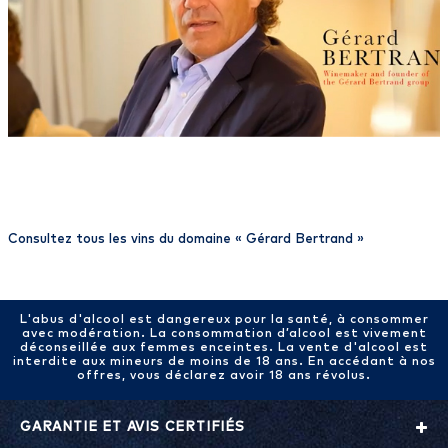
Consultez tous les vins du domaine «
Gérard Bertrand
»
L'abus d'alcool est dangereux pour la santé, à consommer
avec modération. La consommation d’alcool est vivement
déconseillée aux femmes enceintes. La vente d'alcool est
interdite aux mineurs de moins de 18 ans. En accédant à nos
offres, vous déclarez avoir 18 ans révolus.
GARANTIE ET AVIS CERTIFIÉS