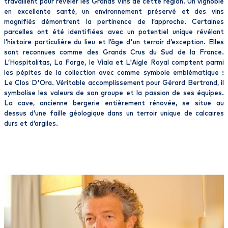
travaillent pour révéler les Grands Vins de cette région. Un vignoble
en excellente santé, un environnement préservé et des vins
magnifiés démontrent la pertinence de l’approche. Certaines
parcelles ont été identifiées avec un potentiel unique révélant
l’histoire particulière du lieu et l’âge d'un terroir d’exception. Elles
sont reconnues comme des Grands Crus du Sud de la France.
L’Hospitalitas, La Forge, le Viala et L'Aigle Royal comptent parmi
les pépites de la collection avec comme symbole emblématique :
Le Clos D'Ora. Véritable accomplissement pour Gérard Bertrand, il
symbolise les valeurs de son groupe et la passion de ses équipes.
La cave, ancienne bergerie entièrement rénovée, se situe au
dessus d’une faille géologique dans un terroir unique de calcaires
durs et d’argiles.