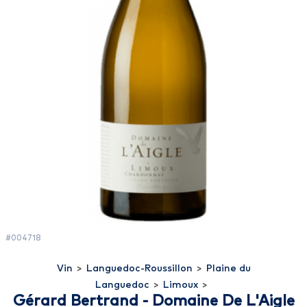
#004718
Vin
>
Languedoc-Roussillon
>
Plaine du
Languedoc
>
Limoux
>
Gérard Bertrand - Domaine De L'Aigle