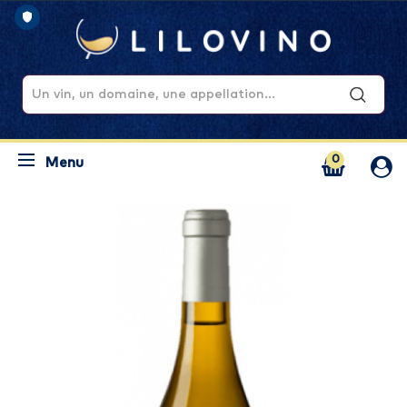
0
Menu