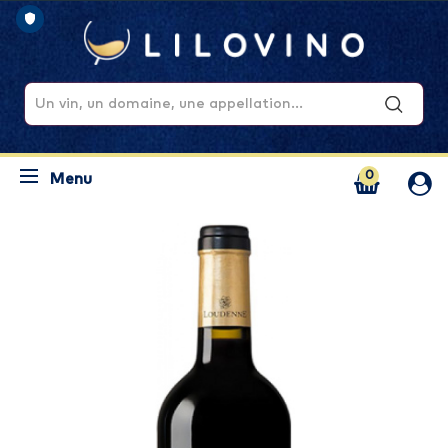
0
Menu