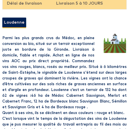
Délai de livraison
Livraison 5 à 10 JOURS
Loudenne
Parmi les plus grands crus du Médoc, en pleine
conversion au bio, situé sur un terroir exceptionnel
juste en bordure de la Gironde. Livraison à
domicile, fiable et rapide. Achat en ligne de nos
vins AOC au prix direct propriété. Commandez
vos vins rouges, blancs, rosés au meilleur prix. Situé à 6 kilomètres
de Saint-Estèphe, le vignoble de Loudenne s'étend sur deux larges
croupes de graves qui dominent la rivière. Les vignes ont la chance
d’être cultivées sur des sols riches de graves anciennes en surface
et d’argile en profondeur. Loudenne c’est un terroir de 132 ha dont
62 de vignes :46 ha de Médoc Cabernet Sauvignon, Merlot et
Cabernet Franc, 12 ha de Bordeaux blanc Sauvignon Blanc, Sémillon
et Sauvignon Gris et 4 ha de Bordeaux rouge .
Quant à ses vins, ils se déclinent en deux couleurs : rouge et blanc.
C’est lorsque vint le temps de la dégustation des vins de Loudenne
que je pus mesurer la qualité du travail entrepris au fil des mois au