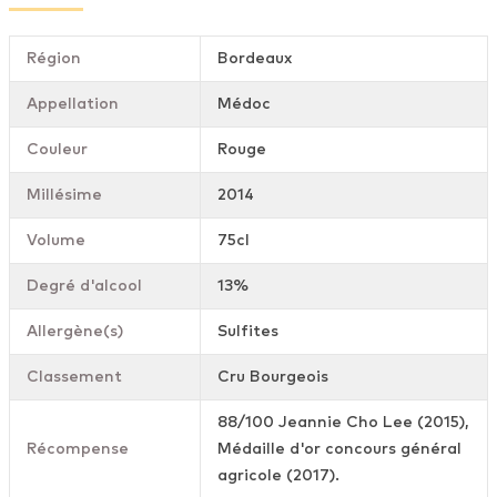
Région
Bordeaux
Appellation
Médoc
Couleur
Rouge
Millésime
2014
Volume
75cl
Degré d'alcool
13%
Allergène(s)
Sulfites
Classement
Cru Bourgeois
88/100 Jeannie Cho Lee (2015),
Récompense
Médaille d'or concours général
agricole (2017).