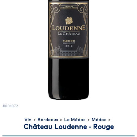
#001872
Vin
>
Bordeaux
>
Le Médoc
>
Médoc
>
Château Loudenne - Rouge