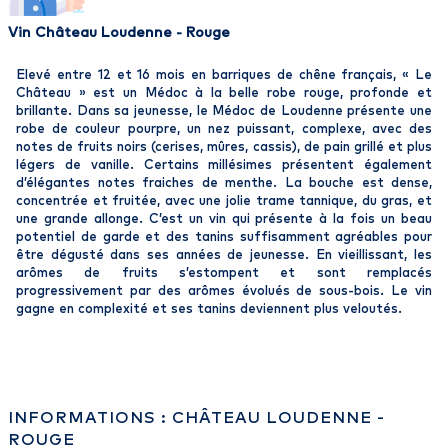
Vin Château Loudenne - Rouge
Elevé entre 12 et 16 mois en barriques de chêne français, « Le
Château » est un Médoc à la belle robe rouge, profonde et
brillante. Dans sa jeunesse, le Médoc de Loudenne présente une
robe de couleur pourpre, un nez puissant, complexe, avec des
notes de fruits noirs (cerises, mûres, cassis), de pain grillé et plus
légers de vanille. Certains millésimes présentent également
d’élégantes notes fraiches de menthe. La bouche est dense,
concentrée et fruitée, avec une jolie trame tannique, du gras, et
une grande allonge. C’est un vin qui présente à la fois un beau
potentiel de garde et des tanins suffisamment agréables pour
être dégusté dans ses années de jeunesse. En vieillissant, les
arômes de fruits s’estompent et sont remplacés
progressivement par des arômes évolués de sous-bois. Le vin
gagne en complexité et ses tanins deviennent plus veloutés.
INFORMATIONS : CHÂTEAU LOUDENNE -
ROUGE