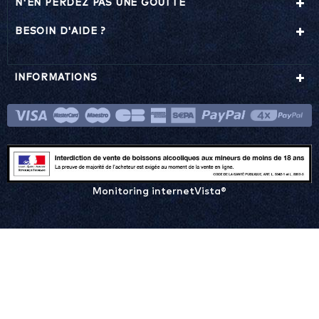
N'EN PERDEZ PAS UNE GOUTTE
BESOIN D'AIDE ?
INFORMATIONS
Monitoring internetVista®