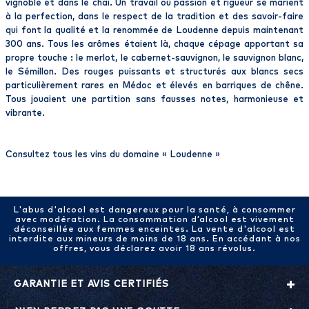
vignoble et dans le chai. Un travail où passion et rigueur se marient
à la perfection, dans le respect de la tradition et des savoir-faire
qui font la qualité et la renommée de Loudenne depuis maintenant
300 ans. Tous les arômes étaient là, chaque cépage apportant sa
propre touche : le merlot, le cabernet-sauvignon, le sauvignon blanc,
le Sémillon. Des rouges puissants et structurés aux blancs secs
particulièrement rares en Médoc et élevés en barriques de chêne.
Tous jouaient une partition sans fausses notes, harmonieuse et
vibrante.
Consultez tous les vins du domaine «
Loudenne
»
L'abus d'alcool est dangereux pour la santé, à consommer
avec modération. La consommation d’alcool est vivement
déconseillée aux femmes enceintes. La vente d'alcool est
interdite aux mineurs de moins de 18 ans. En accédant à nos
offres, vous déclarez avoir 18 ans révolus.
GARANTIE ET AVIS CERTIFIÉS