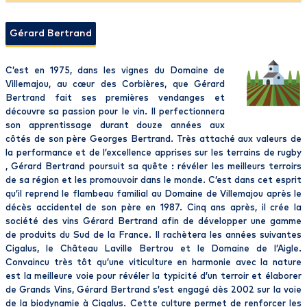
Gérard Bertrand
C’est en 1975, dans les vignes du Domaine de
Villemajou, au cœur des Corbières, que Gérard
Bertrand fait ses premières vendanges et
découvre sa passion pour le vin. Il perfectionnera
son apprentissage durant douze années aux
côtés de son père Georges Bertrand. Très attaché aux valeurs de
la performance et de l’excellence apprises sur les terrains de rugby
, Gérard Bertrand poursuit sa quête : révéler les meilleurs terroirs
de sa région et les promouvoir dans le monde. C’est dans cet esprit
qu’il reprend le flambeau familial au Domaine de Villemajou après le
décès accidentel de son père en 1987. Cinq ans après, il crée la
société des vins Gérard Bertrand afin de développer une gamme
de produits du Sud de la France. Il rachètera les années suivantes
Cigalus, le Château Laville Bertrou et le Domaine de l’Aigle.
Convaincu très tôt qu’une viticulture en harmonie avec la nature
est la meilleure voie pour révéler la typicité d’un terroir et élaborer
de Grands Vins, Gérard Bertrand s’est engagé dès 2002 sur la voie
de la biodynamie à Cigalus. Cette culture permet de renforcer les