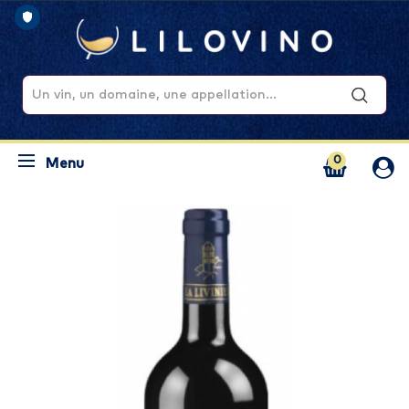
0
Menu