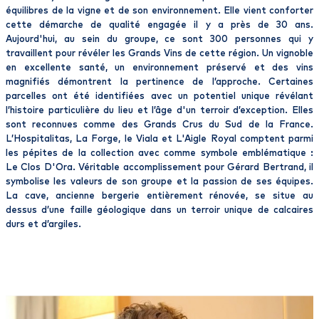
équilibres de la vigne et de son environnement. Elle vient conforter
cette démarche de qualité engagée il y a près de 30 ans.
Aujourd'hui, au sein du groupe, ce sont 300 personnes qui y
travaillent pour révéler les Grands Vins de cette région. Un vignoble
en excellente santé, un environnement préservé et des vins
magnifiés démontrent la pertinence de l’approche. Certaines
parcelles ont été identifiées avec un potentiel unique révélant
l’histoire particulière du lieu et l’âge d'un terroir d’exception. Elles
sont reconnues comme des Grands Crus du Sud de la France.
L’Hospitalitas, La Forge, le Viala et L'Aigle Royal comptent parmi
les pépites de la collection avec comme symbole emblématique :
Le Clos D'Ora. Véritable accomplissement pour Gérard Bertrand, il
symbolise les valeurs de son groupe et la passion de ses équipes.
La cave, ancienne bergerie entièrement rénovée, se situe au
dessus d’une faille géologique dans un terroir unique de calcaires
durs et d’argiles.