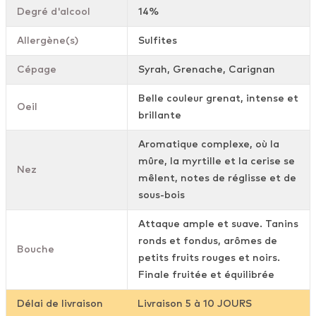
Degré d'alcool
14%
Allergène(s)
Sulfites
Cépage
Syrah, Grenache, Carignan
Belle couleur grenat, intense et
Oeil
brillante
Aromatique complexe, où la
mûre, la myrtille et la cerise se
Nez
mêlent, notes de réglisse et de
sous-bois
Attaque ample et suave. Tanins
ronds et fondus, arômes de
Bouche
petits fruits rouges et noirs.
Finale fruitée et équilibrée
Délai de livraison
Livraison 5 à 10 JOURS