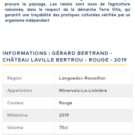
procure le paysage. Les raisins sont issus de l’agriculture
raisonnée, dans le respect de la démarche Terra Vitis, qui
garantit une traçabilité des pratiques culturales vérifiée par un
organisme indépendant
INFORMATIONS : GÉRARD BERTRAND -
CHÂTEAU LAVILLE BERTROU - ROUGE - 2019
Région
Languedoc-Roussillon
Appellation
Minervois-La-Livinière
Couleur
Rouge
Millésime
2019
Volume
75cl