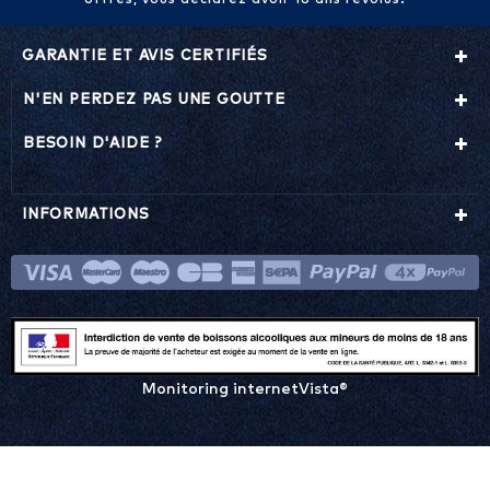
offres, vous déclarez avoir 18 ans révolus.
GARANTIE ET AVIS CERTIFIÉS
N'EN PERDEZ PAS UNE GOUTTE
BESOIN D'AIDE ?
INFORMATIONS
Monitoring internetVista®