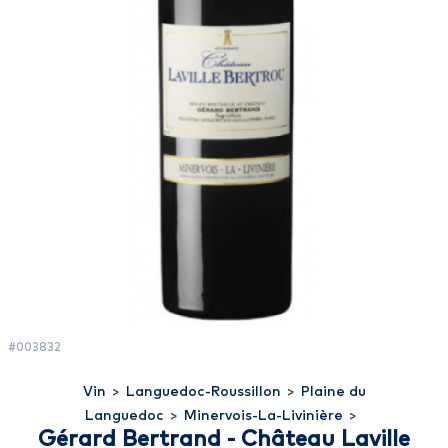
#003832
Vin
>
Languedoc-Roussillon
>
Plaine du
Languedoc
>
Minervois-La-Livinière
>
Gérard Bertrand - Château Laville