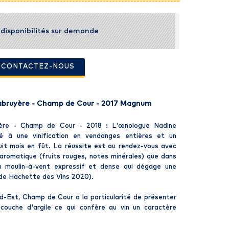
t disponibilités sur demande
- CONTACTEZ-NOUS
abruyère - Champ de Cour - 2017 Magnum
ère - Champ de Cour - 2018 : L'œnologue Nadine
é à une vinification en vendanges entières et un
uit mois en fût. La réussite est au rendez-vous avec
n aromatique (fruits rouges, notes minérales) que dans
n moulin-à-vent expressif et dense qui dégage une
ide Hachette des Vins 2020).
d-Est, Champ de Cour a la particularité de présenter
couche d'argile ce qui confère au vin un caractère