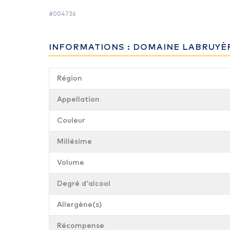
#004736
INFORMATIONS : DOMAINE LABRUYÈR
Région
Appellation
Couleur
Millésime
Volume
Degré d'alcool
Allergène(s)
Récompense