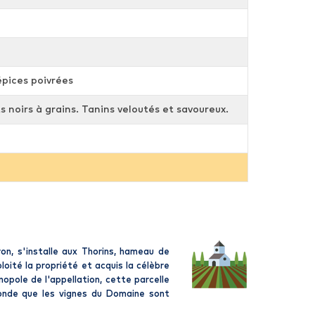
épices poivrées
ts noirs à grains. Tanins veloutés et savoureux.
on, s'installe aux Thorins, hameau de
oité la propriété et acquis la célèbre
opole de l'appellation, cette parcelle
fonde que les vignes du Domaine sont