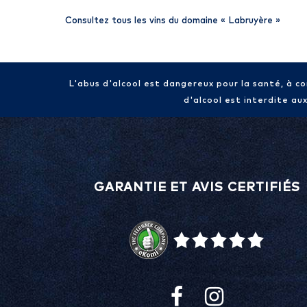
Consultez tous les vins du domaine «
Labruyère
»
L'abus d'alcool est dangereux pour la santé, à 
d'alcool est interdite au
GARANTIE ET AVIS CERTIFIÉS