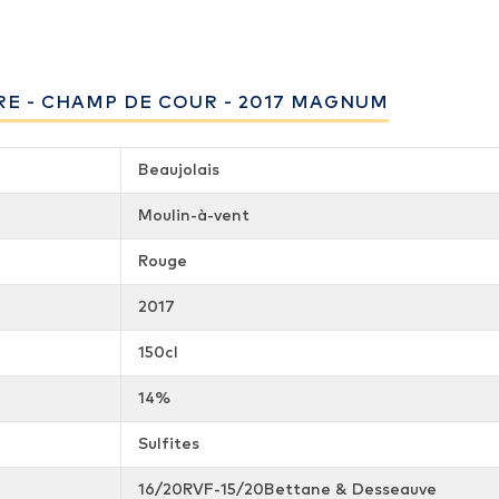
E - CHAMP DE COUR - 2017 MAGNUM
Beaujolais
Moulin-à-vent
Rouge
2017
150cl
14%
Sulfites
16/20RVF-15/20Bettane & Desseauve