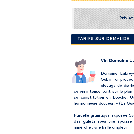
Prix e
TARIFS SUR DEMANDE 
Vin Domaine L
Domaine Labruy
Gublin a procéd
élevage de dix-h
ce vin intense tant sur le pla
sa constitution en bouche. U
harmonieuse douceur. » (Le Gu
Parcelle granitique exposée Su
des galets sous une épaisse 
minéral et une belle ampleur