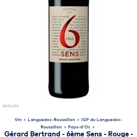
#004696
Vin
>
Languedoc-Roussillon
>
IGP du Languedoc-
Roussillon
>
Pays-d'Oc
>
Gérard Bertrand - 6ème Sens - Rouge -