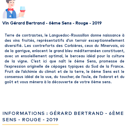
Vin Gérard Bertrand - 6ème Sens - Rouge - 2019
Terre de contrastes, le Languedoc-Roussillon donne naissance à
des vins fruités, représentatifs d’un terroir exceptionnellement
diversifié. Les contreforts des Corbières, ceux du Minervois, où
de la garrigue, enlacent le grand bleu méditerranéen constituant,
avec un ensoleillement optimal, le berceau idéal pour la culture
de la vigne. C’est ici que naît le 6ème Sens, promesse de
l’expression originelle de cépages typiques du Sud de la France.
Fruit de l’alchimie du climat et de la terre, le 6ème Sens est le
consensus idéal de la vue, du toucher, de l’ouïe, de l’odorat et du
goût et vous mènera à la découverte de votre 6ème sens.
INFORMATIONS : GÉRARD BERTRAND - 6ÈME
SENS - ROUGE - 2019