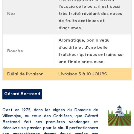
l’acacia ou le buis, il est aussi
Nez
très fruité révélant des notes
de fruits exotiques et
d’agrumes.
Aromatique, bon niveau
d’acidité et d’une belle
Bouche
fraîcheur qui nous entraîne sur
une finale onctueuse.
Délai de livraison
Livraison 5 à 10 JOURS
Gérard Bertrand
C’est en 1975, dans les vignes du Domaine de
Villemajou, au cœur des Corbières, que Gérard
Bertrand fait ses premières vendanges et
découvre sa passion pour le vin. Il perfectionnera