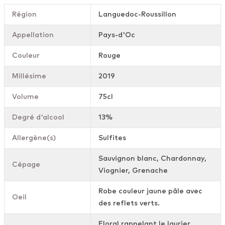
Région
Languedoc-Roussillon
Appellation
Pays-d'Oc
Couleur
Rouge
Millésime
2019
Volume
75cl
Degré d'alcool
13%
Allergène(s)
Sulfites
Sauvignon blanc, Chardonnay,
Cépage
Viognier, Grenache
Robe couleur jaune pâle avec
Oeil
des reflets verts.
Floral rappelant le laurier,