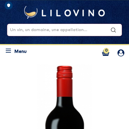
0
Menu