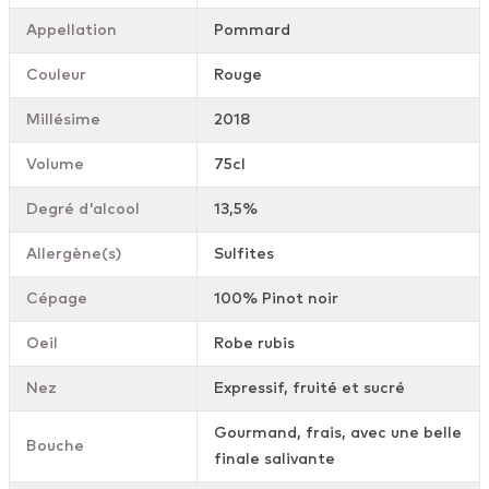
Appellation
Pommard
Couleur
Rouge
Millésime
2018
Volume
75cl
Degré d'alcool
13,5%
Allergène(s)
Sulfites
Cépage
100% Pinot noir
Oeil
Robe rubis
Nez
Expressif, fruité et sucré
Gourmand, frais, avec une belle
Bouche
finale salivante