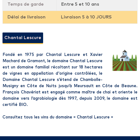
Temps de garde
Entre 5 et 10 ans
Délai de livraison
Livraison 5 à 10 JOURS
Chantal Lescure
Fondé en 1975 par Chantal Lescure et Xavier
Machard de Gramont, le domaine Chantal Lescure
est un domaine familial récoltant sur 18 hectares
de vignes en appellation d'origine contrôlées, le
Domaine Chantal Lescure s’étend de Chambolle-
Musigny en Côte de Nuits jusqu’à Meursault en Côte de Beaune.
François Chavériat est engagé comme maître de chai et oriente le
domaine vers l’agrobiologie dès 1997, depuis 2009, le domaine est
certifié BIO.
Consultez tous les vins du domaine «
Chantal Lescure
»