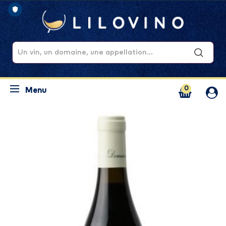
0
Menu