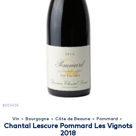
#003405
Vin
>
Bourgogne
>
Côte de Beaune
>
Pommard
>
Chantal Lescure Pommard Les Vignots
2018