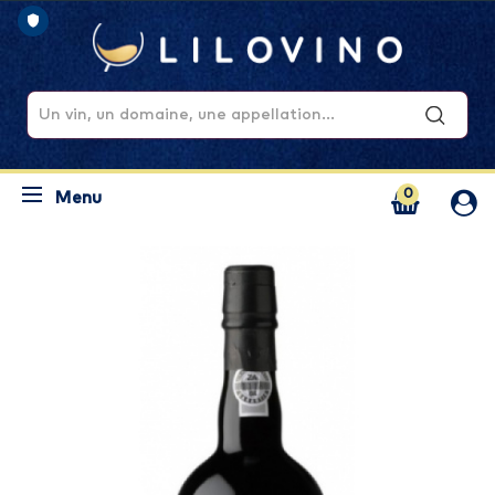
0
Menu