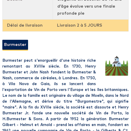
d’âge évolue vers une finale
profonde ple
Délai de livraison
Livraison 2 à 5 JOURS
Burmester
Burmester peut s'enorgueillir d'une histoire riche
remontant au XVIIIe siècle. En 1730, Henry
Burmester et John Nash fondent la Burmester &
Nash, commerce de céréales, à Londres. En 1750,
à Vila Nova de Gaia, ils se lancent dans
l'exportation de Vin de Porto vers l'Europe et les Iles britanniques.
Le nom de la famille est originaire du village de Moelln, dans le Nord
de l'Allemagne, et dérive du titre "Burgomestre", qui signifie
"maire". A la fin du XVIIIe siècle, la société est dissoute et Henry
Burmester Jr. fonde une nouvelle société de Vin de Porto, la
H.Burmester & Sons. A partir de 1952 la génération Burmester
Gilbert - Helmut et Arnold - prend les affaires en main, fondant en
1962 une nouvelle compagnie de Vin de Porto - la Gilberts & Cº.