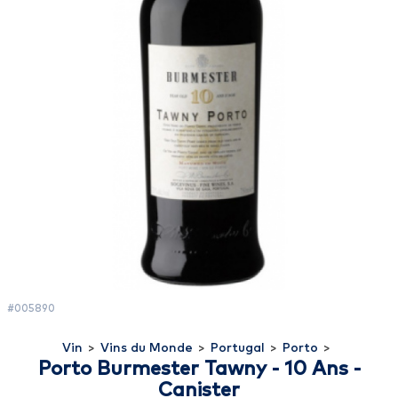
#005890
Vin
>
Vins du Monde
>
Portugal
>
Porto
>
Porto Burmester Tawny - 10 Ans -
Canister