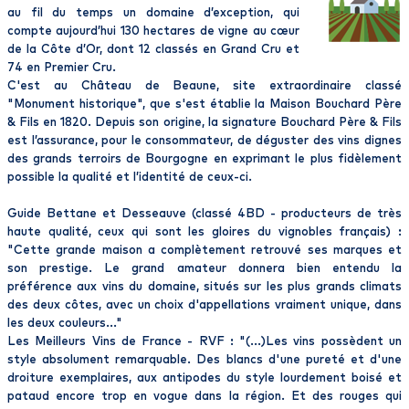
au fil du temps un domaine d’exception, qui
compte aujourd’hui 130 hectares de vigne au cœur
de la Côte d’Or, dont 12 classés en Grand Cru et
74 en Premier Cru.
C'est au Château de Beaune, site extraordinaire classé
"Monument historique", que s'est établie la Maison Bouchard Père
& Fils en 1820. Depuis son origine, la signature Bouchard Père & Fils
est l’assurance, pour le consommateur, de déguster des vins dignes
des grands terroirs de Bourgogne en exprimant le plus fidèlement
possible la qualité et l’identité de ceux-ci.
Guide Bettane et Desseauve (classé 4BD - producteurs de très
haute qualité, ceux qui sont les gloires du vignobles français) :
"Cette grande maison a complètement retrouvé ses marques et
son prestige. Le grand amateur donnera bien entendu la
préférence aux vins du domaine, situés sur les plus grands climats
des deux côtes, avec un choix d'appellations vraiment unique, dans
les deux couleurs..."
Les Meilleurs Vins de France - RVF : "(...)Les vins possèdent un
style absolument remarquable. Des blancs d'une pureté et d'une
droiture exemplaires, aux antipodes du style lourdement boisé et
pataud encore trop en vogue dans la région. Et des rouges qui