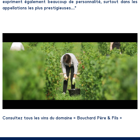
expriment également beaucoup de personnalité, surtout dans les
appellations les plus prestigieuses..."
Consultez tous les vins du domaine «
Bouchard Père & Fils
»