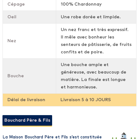
Cépage
100% Chardonnay
Oeil
Une robe dorée et limpide.
Un nez franc et très expressif.
Il mêle avec bonheur les
Nez
senteurs de pâtisserie, de fruits
confits et de poire.
Une bouche ample et
généreuse, avec beaucoup de
Bouche
matière. La finale est longue
et harmonieuse.
Délai de livraison
Livraison 5 à 10 JOURS
Bouchard Père & Fils
La Maison Bouchard Père et Fils s’est constituée