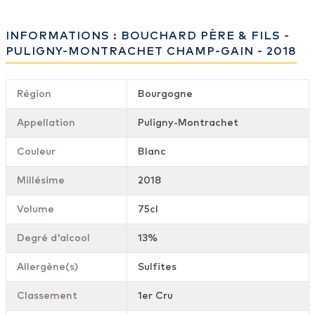
INFORMATIONS : BOUCHARD PÈRE & FILS -
PULIGNY-MONTRACHET CHAMP-GAIN - 2018
Région
Bourgogne
Appellation
Puligny-Montrachet
Couleur
Blanc
Millésime
2018
Volume
75cl
Degré d'alcool
13%
Allergène(s)
Sulfites
Classement
1er Cru