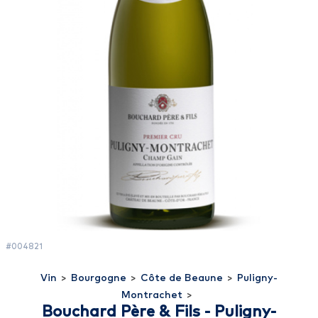
#004821
Vin
>
Bourgogne
>
Côte de Beaune
>
Puligny-
Montrachet
>
Bouchard Père & Fils - Puligny-