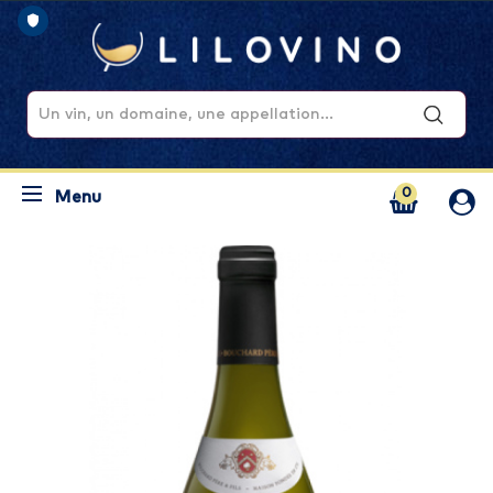
0
Menu