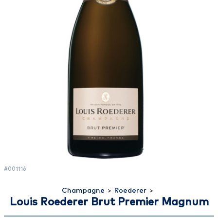
#001116
Champagne
>
Roederer
>
Louis Roederer Brut Premier Magnum