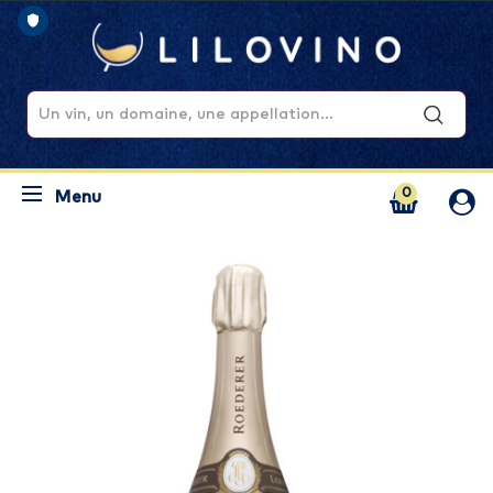
0
Menu