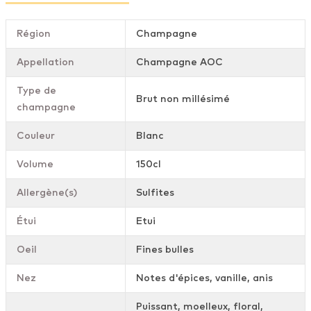
Région
Champagne
Appellation
Champagne AOC
Type de
Brut non millésimé
champagne
Couleur
Blanc
Volume
150cl
Allergène(s)
Sulfites
Étui
Etui
Oeil
Fines bulles
Nez
Notes d'épices, vanille, anis
Puissant, moelleux, floral,