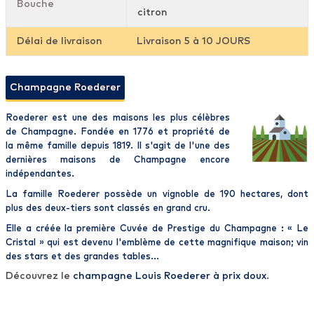
Bouche
citron
Délai de livraison
Livraison 5 à 10 JOURS
Champagne Roederer
Roederer
est une des
maisons
les plus
célèbres
de Champagne
. Fondée en 1776 et propriété de
la même famille depuis 1819. Il s'agit de l'une des
dernières
maisons
de
Champagne
encore
indépendantes.
La
famille Roederer
possède un vignoble de 190 hectares, dont
plus des deux-tiers sont classés en grand cru.
Elle a créée la première
Cuvée
de Prestige
du
Champagne
: «
Le
Cristal
» qui est devenu l'emblème de cette magnifique maison; vin
des stars et des grandes tables...
Découvrez le
champagne Louis Roederer à prix doux
.