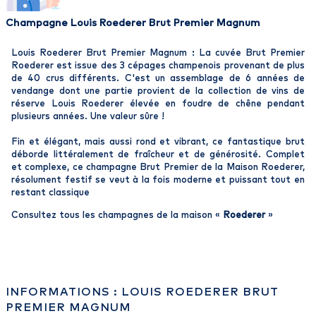
Champagne Louis Roederer Brut Premier Magnum
Louis Roederer Brut Premier Magnum : La cuvée Brut Premier
Roederer est issue des 3 cépages champenois provenant de plus
de 40 crus différents. C'est un assemblage de 6 années de
vendange dont une partie provient de la collection de vins de
réserve Louis Roederer élevée en foudre de chêne pendant
plusieurs années. Une valeur sûre !
Fin et élégant, mais aussi rond et vibrant, ce fantastique brut
déborde littéralement de fraîcheur et de générosité. Complet
et complexe, ce champagne Brut Premier de la Maison Roederer,
résolument festif se veut à la fois moderne et puissant tout en
restant classique
Consultez tous les champagnes de la maison «
Roederer
»
INFORMATIONS : LOUIS ROEDERER BRUT
PREMIER MAGNUM