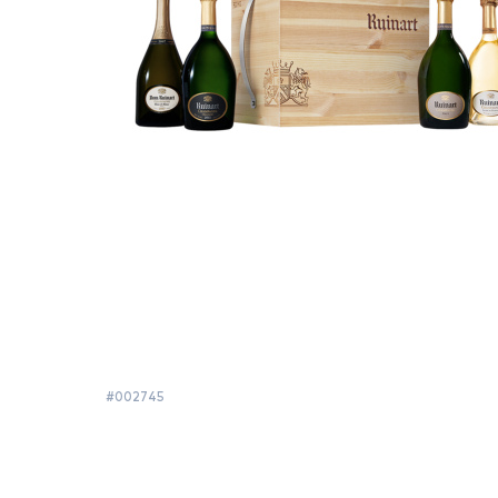
#002745