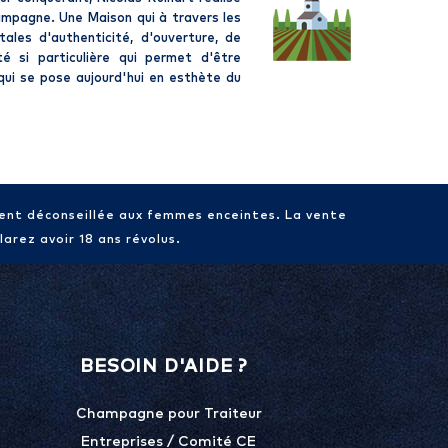
ampagne
. Une Maison qui à travers les
ales d'authenticité, d'ouverture, de
té si particulière qui permet d'être
 qui se pose aujourd'hui en esthète du
ment déconseillée aux femmes enceintes. La vente
arez avoir 18 ans révolus.
BESOIN D'AIDE ?
Champagne pour Traiteur
Entreprises / Comité CE