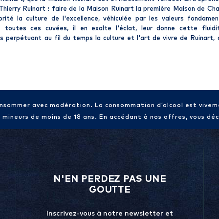
 Thierry
Ruinart
: faire de la
Maison Ruinart
la première
Maison
de
Ch
ité la culture de l'excellence, véhiculée par les valeurs fondament
 toutes ces cuvées, il en exalte l'éclat, leur donne cette fluidi
s perpétuant au fil du temps la culture et
l'art de vivre de Ruinart
,
consommer avec modération. La consommation d’alcool est vive
x mineurs de moins de 18 ans. En accédant à nos offres, vous décl
N'EN PERDEZ PAS UNE
GOUTTE
Inscrivez-vous à notre newsletter et